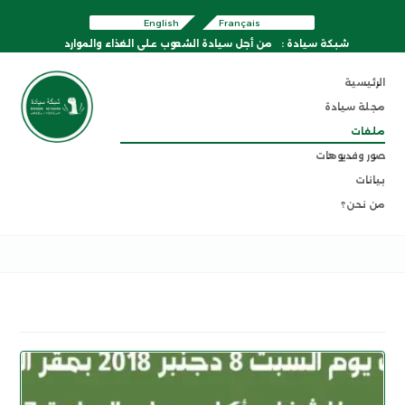
English
Français
شبكة سيادة :
من أجل سيادة الشعوب على الغذاء والموارد
الرئيسية
مجلة سيادة
ملفات
صور وفديوهات
بيانات
من نحن؟