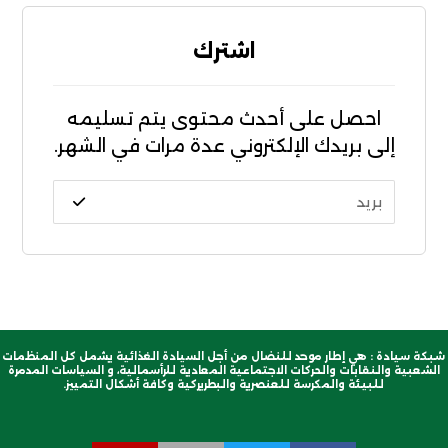
اشترك
احصل على أحدث محتوى يتم تسليمه
إلى بريدك الإلكتروني عدة مرات في الشهر.
شبكة سيادة : هي إطار موحد للنضال من أجل السيادة الغذائية يشمل كل المنظمات
الشعبية والنقابات والحركات الاجتماعية المعادية للرأسمالية، و السياسات المدمرة
للبيئة والمكرسة للعنصرية والبطريركية وكافة أشكال التمييز.