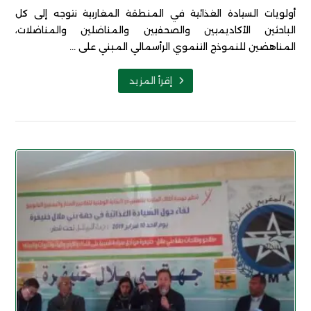
أولويات السيادة الغذائية في المنطقة المغاربية نتوجه إلى كل
الباحثين الأكاديميين والصحفيين والمناضلين والمناضلات،
المناهضين للنموذج التنموي الرأسمالي المبني على ...
إقرأ المزيد