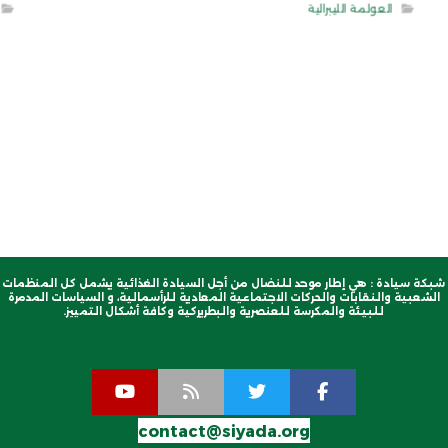
العولمة الليبرالية
شبكة سيادة : هي إطار موحد للنضال من أجل السيادة الغذائية يشمل كل المنظمات
الشعبية والنقابات والحركات الاجتماعية المعادية للرأسمالية، و السياسات المدمرة
للبيئة والمكرسة للعنصرية والبطريركية وكافة أشكال التمييز.
contact@siyada.org