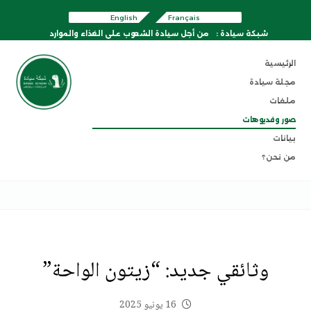
English
Français
شبكة سيادة :
من أجل سيادة الشعوب على الغذاء والموارد
الرئيسية
مجلة سيادة
ملفات
صور وفديوهات
بيانات
من نحن؟
وثائقي جديد: “زيتون الواحة”
16 يونيو 2025