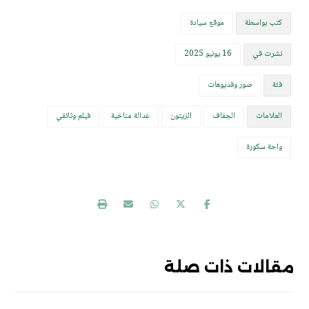
كتب بواسطة
موقع سيادة
نشرت في
16 يونيو 2025
فئة
صور وفديوهات
العلامات
الجفاف
الزيتون
عدالة مناخية
فيلم وثائقي
واحة سكورة
مقالات ذات صلة