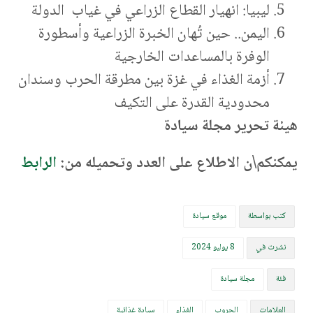
ليبيا: انهيار القطاع الزراعي في غياب الدولة
اليمن.. حين تُهان الخبرة الزراعية وأسطورة
الوفرة بالمساعدات الخارجية
أزمة الغذاء في غزة بين مطرقة الحرب وسندان
محدودية القدرة على التكيف
هيئة تحرير مجلة سيادة
يمكنكم\ن الاطلاع على العدد وتحميله من:
الرابط
كتب بواسطة
موقع سيادة
نشرت في
8 يوليو 2024
فئة
مجلة سيادة
العلامات
الحروب
الغذاء
سيادة غذائية