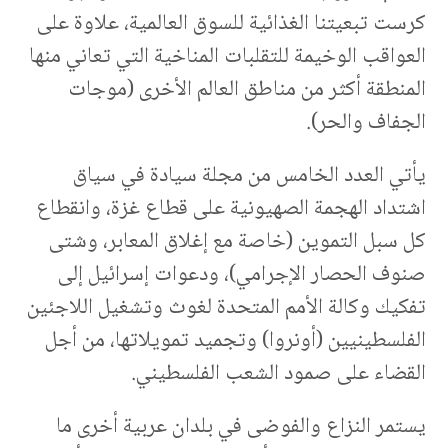
كرست تبعيتنا الغذائية للسوق العالمية، علاوة على
العواقب الوخيمة للتقلبات المناخية التي تعاني منها
المنطقة أكثر من مناطق العالم الأخرى (موجات
الجفاف والحر).
يأتي العدد الخامس من مجلة سيادة في سياق
اشتداد الهجمة الصهيونية على قطاع غزة، وانقطاع
كل سبل التموين (خاصة مع إغلاق المعابر، وشتى
صنوف الحصار الإجرامي)، ودعوات إسرائيل إلى
تفكيك وكالة الأمم المتحدة لغوث وتشغيل اللاجئين
الفلسطينيين (أونروا) وتجميد تمويلاتها، من أجل
القضاء على صمود الشعب الفلسطيني.
يستمر النزاع والفوضى في بلدان عربية أخرى ما