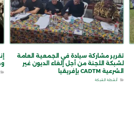
تقرير مشاركة سيادة في الجمعية العامة
لشبكة اللجنة من أجل إلغاء الديون غير
وخ
الشرعية CADTM بإفريقيا
أنشطة الشبكة