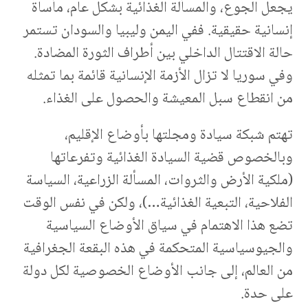
يجعل الجوع، والمسألة الغذائية بشكل عام، مأساة
إنسانية حقيقية. ففي اليمن وليبيا والسودان تستمر
حالة الاقتتال الداخلي بين أطراف الثورة المضادة.
وفي سوريا لا تزال الأزمة الإنسانية قائمة بما تمثله
من انقطاع سبل المعيشة والحصول على الغذاء.
تهتم شبكة سيادة ومجلتها بأوضاع الإقليم،
وبالخصوص قضية السيادة الغذائية وتفرعاتها
(ملكية الأرض والثروات، المسألة الزراعية، السياسة
الفلاحية، التبعية الغذائية…)، ولكن في نفس الوقت
تضع هذا الاهتمام في سياق الأوضاع السياسية
والجيوسياسية المتحكمة في هذه البقعة الجغرافية
من العالم، إلى جانب الأوضاع الخصوصية لكل دولة
على حدة.