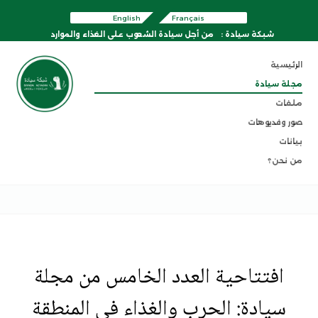
English
Français
شبكة سيادة :
من أجل سيادة الشعوب على الغذاء والموارد
الرئيسية
مجلة سيادة
ملفات
صور وفديوهات
بيانات
من نحن؟
افتتاحية العدد الخامس من مجلة
سيادة: الحرب والغذاء في المنطقة