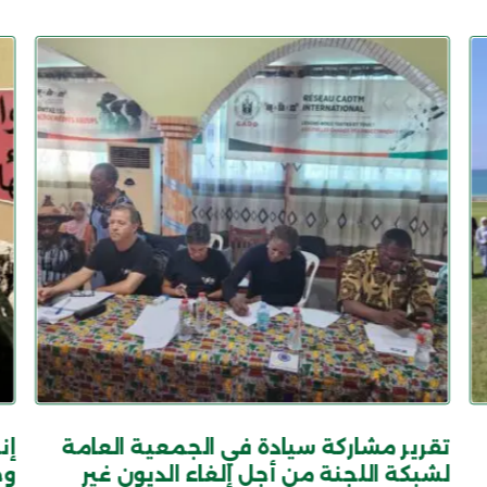
تقرير مشاركة سيادة في الجمعية العامة
لشبكة اللجنة من أجل إلغاء الديون غير
وخ