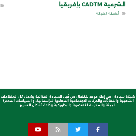
الشرعية CADTM بإفريقيا
أنشطة الشبكة
شبكة سيادة : هي إطار موحد للنضال من أجل السيادة الغذائية يشمل كل المنظمات
الشعبية والنقابات والحركات الاجتماعية المعادية للرأسمالية، و السياسات المدمرة
للبيئة والمكرسة للعنصرية والبطريركية وكافة أشكال التمييز.