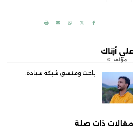
علي أزناك
مؤلف
باحث ومنسق شبكة سيادة.
مقالات ذات صلة