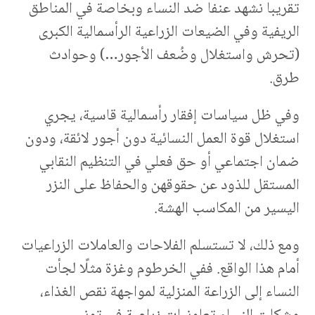
تقريبا نشهد عنفا ضد النساء وبخاصة في المناطق
الريفية وفي الضيعات الزراعية الرأسمالية الكبرى
(تحرش واستغلال وضُعف الأجور…) وحوادث
طرق.
وفي ظل سياسات إفقار رأسمالية قاسية، يجري
استغلال قوة العمل النسائية دون أجور لائقة، ودون
ضمان اجتماعي أو حق فعلي في التنظيم النقابي
المستقل للذود عن حقوقهن والحفاظ على النزر
اليسير من المكاسب الهشة.
ومع ذلك، لا تستسلم الفلاحات والعاملات الزراعيات
أمام هذا الواقع. ففي الخرطوم وغزة مثلًا لجأت
النساء إلى الزراعة المنزلية لمواجهة نقص الغذاء،