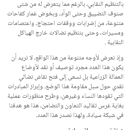
بالتنظيم النقابي، بالرغم مما يتعرض له من شتى
صنوف التضييق وحتى الوأد، وبخوض غمار كفاحات
متنوعة، من إضرابات ووقفات احتجاج، واعتصامات
ومسيرات، وحتى بتنظيم نضالات خارج الهياكل
النقابية .
وإذ نعرض لأوجه متنوعة من هذا الواقع، لا نريد أن
يكون هذا العدد مجرد توصيف أو نقد لأوضاع
العمالة الزراعية بل نسعى إلى فتح نقاش نضالي
نقدي حول سبل مقاومة هذا الوضع، وإبراز المبادرات
التي تقودها النساء وغيرهن، وطرح منظورات عملية
بغاية غرس تقاليد التعاون والتضامن، هذا هو هدفنا
في شبكة سيادة، ولهذا نصدر هذا العدد.