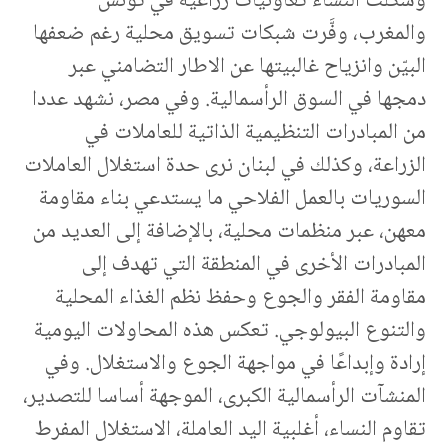
وشكلت النساء تعاونيات زراعية في تونس
والمغرب، وفَّرت شبكات تسويق محلية رغم ضعفها
البيّن وانزياح غالبيتها عن الاطار التضامني عبر
دمجها في السوق الرأسمالية. وفي مصر، نشهد عددا
من المبادرات التنظيمية الذاتية للعاملات في
الزراعة، وكذلك في لبنان نرى حدة استغلال العاملات
السوريات بالعمل الفلاحي ما يستدعي بناء مقاومة
معهن، عبر منظمات محلية، بالإضافة إلى العديد من
المبادرات الأخرى في المنطقة التي تهدف إلى
مقاومة الفقر والجوع وحفظ نظم الغذاء المحلية
والتنوع البيولوجي. تعكس هذه المحاولات اليومية
إرادة وإبداعًا في مواجهة الجوع والاستغلال. وفي
المنشآت الرأسمالية الكبرى، الموجهة أساسا للتصدير،
تقاوم النساء، أغلبية اليد العاملة، الاستغلال المفرط