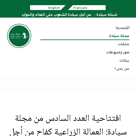
English
Français
شبكة سيادة :
من أجل سيادة الشعوب على الغذاء والموارد
الرئيسية
مجلة سيادة
ملفات
صور وفديوهات
بيانات
من نحن؟
افتتاحية العدد السادس من مجلة
سيادة: العمالة الزراعية كفاح من أجل