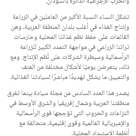
والحرب الإجرامية الدائرة بالسودان.
تشكل النساء النسبة الأكبر من العاملين في الزراعة
وإنتاج الغذاء في أغلب بلدان المنطقة العربية، وهن
القائمات على حفظ نظم غذائنا المحلية وحارسات
تراثنا الزراعي في مواجهة التمدد الكبير للزراعة
الرأسمالية وسيطرة الشركات على نُظم الإنتاج. ومع
ذلك، يتعرضن يوميًا لأشكال مختلفة من العنف
والتمييز، ما يشكل تهديدًا مباشرًا لسيادتنا الغذائية.
يصدر هذا العدد السادس من مجلة سيادة بينما تغرق
منطقتنا العربية وشمال إفريقيا والشرق الأوسط في
النزاعات والحروب التي تؤججها قوى الرأسمالية
والإمبريالية العالمية وقوى إقليمية، متحالفة مع
أنظمة الاستبداد المحلية.