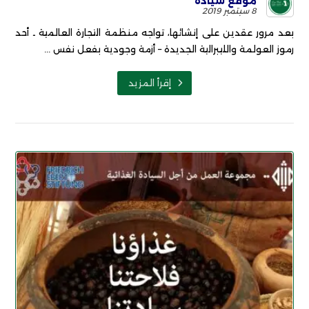
موقع سيادة
8 سبتمبر 2019
بعد مرور عقدين على إنشائها، تواجه منظمة التجارة العالمية ـ أحد
رموز العولمة والليبرالية الجديدة – أزمة وجودية بفعل نفس ...
إقرأ المزيد