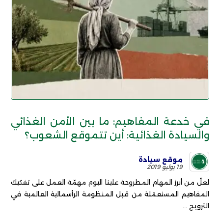
في خدعة المفاهيم: ما بين الأمن الغذائي
والسيادة الغذائية: أين تتموقع الشعوب؟
موقع سيادة
19 يوليو 2019
لعلّ من أبرز المهام المطروحة علينا اليوم مهمّة العمل على تفكيك
المفاهيم المستعمَلة من قبل المنظومة الرأسمالية العالمية في
الترويج ...