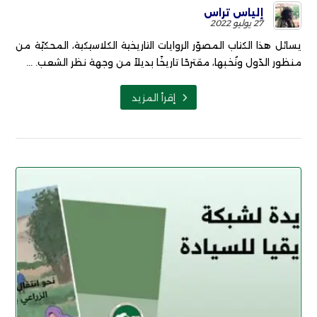
إلياس تراس
27 يوليو 2022
يسائل هذا الكتاب المصوّر الروايات التاريخية الكلاسيكية، المحكيّة من
منظور الدّول ونُخبها، مقترحًا تاريخًا بديلاً من وجهة نظر الشعب. ...
إقرأ المزيد