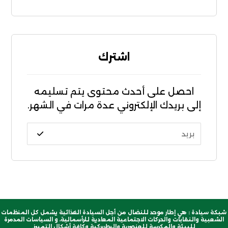
اشترك
احصل على أحدث محتوى يتم تسليمه
إلى بريدك الإلكتروني عدة مرات في الشهر.
شبكة سيادة : هي إطار موحد للنضال من أجل السيادة الغذائية يشمل كل المنظمات
الشعبية والنقابات والحركات الاجتماعية المعادية للرأسمالية، و السياسات المدمرة
للبيئة والمكرسة للعنصرية والبطريركية وكافة أشكال التمييز.