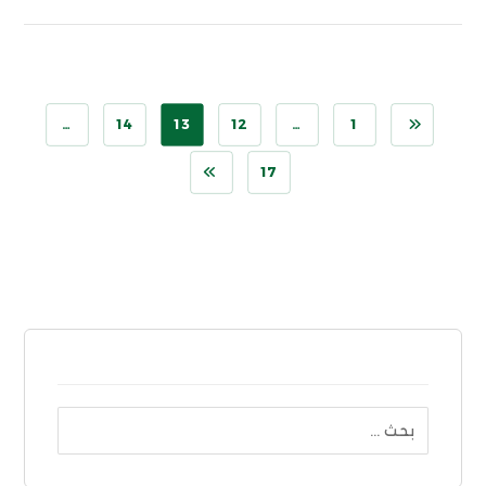
…
14
13
12
…
1
17