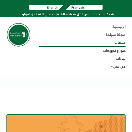
English
Français
شبكة سيادة :
من أجل سيادة الشعوب على الغذاء والموارد
الرئيسية
مجلة سيادة
ملفات
صور وفديوهات
بيانات
من نحن؟