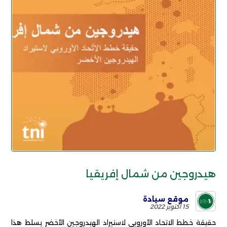
هيدروجين من شمال إفريقيا
موقع سيادة
15 أكتوبر 2022
حقيقة خطط الاتحاد الأوروبي لاستيراد الهيدروجين الأخضر يسلط هذا