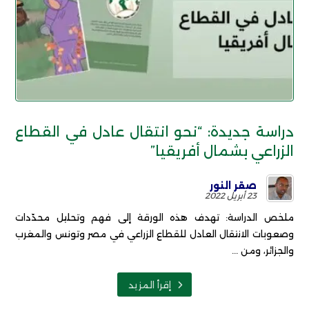
دراسة جديدة: “نحو انتقال عادل في القطاع
الزراعي بشمال أفريقيا”
صقر النور
23 أبريل 2022
ملخص الدراسة: تهدف هذه الورقة إلى فهم وتحليل محدّدات
وصعوبات الانتقال العادل للقطاع الزراعي في مصر وتونس والمغرب
والجزائر، ومن ...
إقرأ المزيد