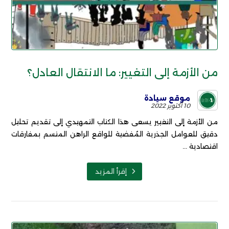
من الأزمة إلى التغيير: ما الانتقال العادل؟
موقع سيادة
10 أكتوبر 2022
من الأزمة إلى التغيير يسعى هذا الكتاب التمهيدي إلى تقديم تحليل
دقيق للعوامل الجذرية المُفضية للواقع الراهن المتسم بمفارقات
اقتصادية ...
إقرأ المزيد