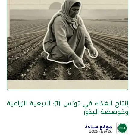
إنتاج الغذاء في تونس (1): التبعية الزراعية
وخوصَصَة البذور
موقع سيادة
20 أبريل 2026