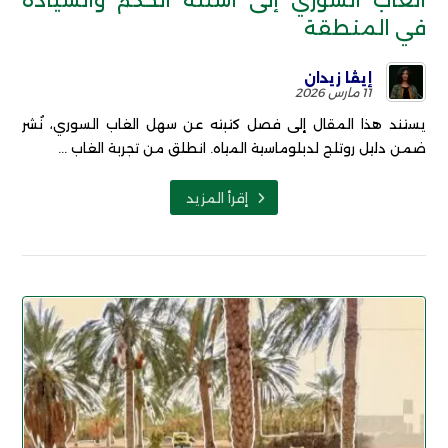
الغاب السوري إلى أسئلة الحكم والسيادة
في المنطقة
إيڤا زيدان
11 مارس 2026
يستند هذا المقال إلى فصل كتبته عن سهل الغاب السوري، نُشر
ضمن دليل روتلج لدبلوماسية المياه. انطلق من تجربة الغاب ...
إقرأ المزيد