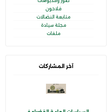
صور وفديوهات
فلاحون
متابعة النضالات
مجلة سيادة
ملفات
آخر المشاركات