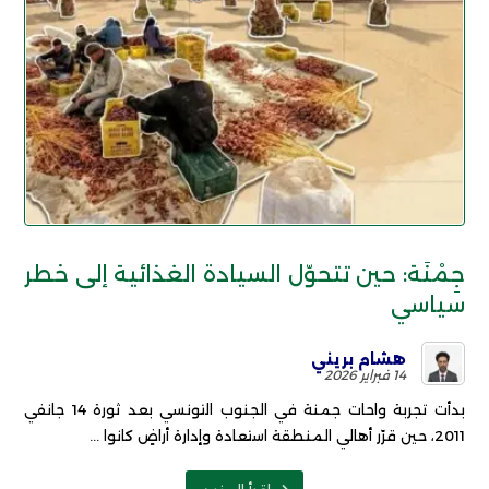
جِمْنَة: حين تتحوّل السيادة الغذائية إلى خطر
سياسي
هشام بريني
14 فبراير 2026
بدأت تجربة واحات جمنة في الجنوب التونسي بعد ثورة 14 جانفي
2011، حين قرّر أهالي المنطقة استعادة وإدارة أراضٍ كانوا ...