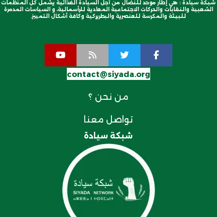
شبكة سيادة : هي إطار موحد للنضال من أجل السيادة الغذائية يشمل كل المنظمات
الشعبية والنقابات والحركات الاجتماعية المعادية للرأسمالية، و السياسات المدمرة
للبيئة والمكرسة للعنصرية والبطريركية وكافة أشكال التمييز.
contact@siyada.org
من نحن ؟
تواصل معنا
شبكة سيادة