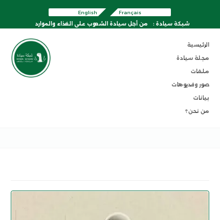
English
Français
شبكة سيادة :
من أجل سيادة الشعوب على الغذاء والموارد
الرئيسية
مجلة سيادة
ملفات
صور وفديوهات
بيانات
من نحن؟