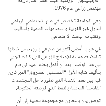
“فاجينينجن” الزراعية حيث حصل على درجة
مهندس زراعي عام 1976.
وفي الجامعة تخصص في علم الاجتماعي الزراعي
للدول غير الغربية واقتصاديات التنمية وأساليب
وتقنيات البحث الاجتماعي.
في شبابه أمضى أكثر من عام في بيرو، درس خلالها
تناقضات عملية الإصلاح الزراعي التي كانت تجري
في هذا الوقت ، بعد أن أكمل بحثه الميداني قام
بتأليف كتابه الأول “المستقبل المسروق” الذي قارن
فيه بين نمط التنمية الذي تطور داخل المجتمعات
الفلاحية المحلية بالنمط الذي فرضته الحكومة.
توصل يان بالتعاون مع مجموعة بحثية إلى أن