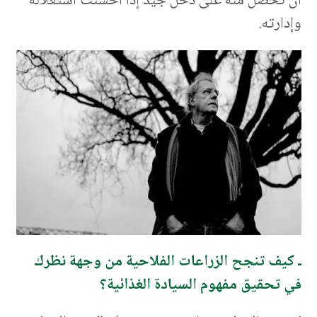
أن تحصل منه على دخل جيد إذا أحسنت استغلاله
وإدارته.
ـ كيف تنجح الزراعات الفلاحية من وجهة نظرك
في تحقيق مفهوم السيادة الغذائية؟