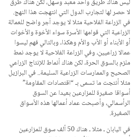
ليس هناك طريق واحد معبد وسهل، لكن هناك طرق
لا حصر لها لتجارب الدول التي انتهجت هذا النهج.
في الزراعة الفلاحية مثلا لا يوجد أجر واضح للعمالة
الزراعية التي قوامها الأسرة سواء الأخوة والأخوات
أو الأبناء أو الأب والأم وهكذا، وبالتالي فهم ليسوا
عمالا زراعيين، وفي الزراعة الفلاحية لا يوجد نمط
ملزم بالسوق الحرة، لكن هناك أنماط للإنتاج الزراعي
الصحيح والممارسات الزراعية السليمة.. في البرازيل
مثلا أنتجت ما تسمى بـ “اقتصادات المقاومة”
أسواقا صغيرة للمزارعين بعيدا عن السوق
الرأسمالي، وأصبحت عماد أعمالها هذه الأسواق
الصغيرة.
في اليابان ـ مثلا ـ هناك 50 ألف سوق للمزارعين