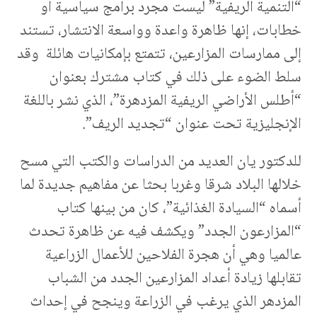
“التنمية الريفية” ليست مجرد برامج سياسية أو
خطابات، إنها ظاهرة واعدة وواسعة الانتشار، تستند
إلى ممارسات المزارعين، تتمتع بإمكانيات هائلة وقد
سلط الضوء على ذلك في كتاب مشترك بعنوان
“أطلس الأراضي الريفية المزدهرة”، الذي نشر باللغة
الإنجليزية تحت عنوان “تجديد الريف”.
للدكتور يان العديد من الدراسات والكتب التي مسح
خلالها البلاد شرقا وغربا بحثا عن مفاهيم جديدة لما
أسماه “السيادة الغذائية”، كان من بينها كتاب
“المزارعون الجدد” ويكشف فيه عن ظاهرة تحدث
عالميا وهي أن هجرة الفلاحين للأعمال الزراعية
تقابلها زيادة أعداد المزارعين الجدد من الشباب
المزدهر الذي يرغب في الزراعة وينجح في إحداث