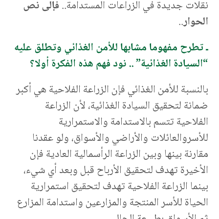
نقلات جديدة في الزراعات المستدامة..
فإلى
نص
الحوار
..
ـ تطرح مفهوما مشابها للأمن الغذائي وتطلق عليه
“السيادة الغذائية” .. نود فهم هذه الفكرة أولا؟
بالنسبة للأمن الغذائي فإن الزراعة الفلاحية هي أكبر
ضمانة لتحقيق السيادة الغذائية، لأن الزراعة
الفلاحية تتسم بالاستدامة والاستمرارية
للأسروالعائلات والأراضي والأسواق، ولو عقدنا
مقارنة بينها وبين الزراعة الرأسمالية العادية فإن
الأخيرة تهدف لتحقيق الأرباح قبل وبعد أي شيء،
بينما الزراعة الفلاحية تهدف لتحقيق استمرارية
الحياة للأسر المنتجة والمزارعين واستدامة المزارع