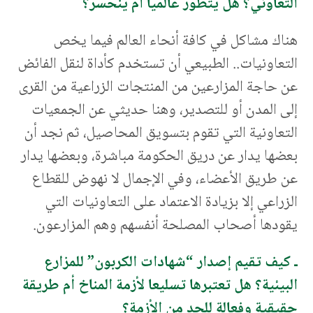
التعاوني؟ هل يتطور عالميا أم ينحسر؟
هناك مشاكل في كافة أنحاء العالم فيما يخص
التعاونيات.. الطبيعي أن تستخدم كأداة لنقل الفائض
عن حاجة المزارعين من المنتجات الزراعية من القرى
إلى المدن أو للتصدير، وهنا حديثي عن الجمعيات
التعاونية التي تقوم بتسويق المحاصيل، ثم نجد أن
بعضها يدار عن دريق الحكومة مباشرة، وبعضها يدار
عن طريق الأعضاء، وفي الإجمال لا نهوض للقطاع
الزراعي إلا بزيادة الاعتماد على التعاونيات التي
يقودها أصحاب المصلحة أنفسهم وهم المزارعون.
ـ كيف تقيم إصدار “شهادات الكربون” للمزارع
البيئية؟ هل تعتبرها تسليعا لأزمة المناخ أم طريقة
حقيقية وفعالة للحد من الأزمة؟