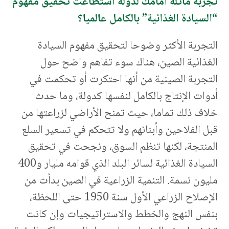
تجربة ماثلة أمامك لدولة استطاعت تحقيق مفهوم
“السيادة الغذائية” بالكامل عالميا؟
التجربة الأكثر وضوحا لتحقيق مفهوم السيادة
الغذائية الصين، هناك سوء تفاهم واضح حول
التجربة الصينية من أنها احتكرت أو تحكمت في
أدوات الإنتاج بالكامل لنفسها كدولة، وما حدث
خلاف ذلك تماما، حيث تمنح الأراضي لزراعتها من
قبل الفلاحين وأبنائهم ولا تتحكم في تسعير السلع
المنتجة، لكنها تنظم السوق، ونجحت في تحقيق
السيادة الغذائية لسائر البلد الذي قوامه مليار و400
مليون نسمة. التنمية الزراعية في الصين بدأت من
الإصلاح الزراعي الأول سنة 1950 حتى اللحظة،
بنفس النهج والخطط والاستراتيجيات وإن كانت