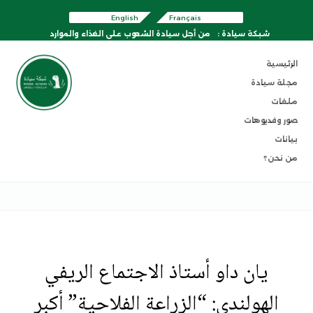
English
Français
شبكة سيادة :
من أجل سيادة الشعوب على الغذاء والموارد
الرئيسية
مجلة سيادة
ملفات
صور وفديوهات
بيانات
من نحن؟
يان داو أستاذ الاجتماع الريفي
الهولندي: “الزراعة الفلاحية” أكبر