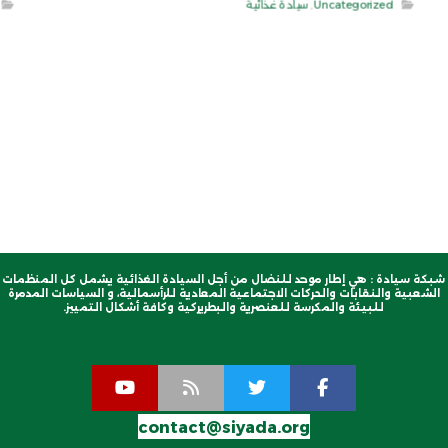
Uncategorized
,
سيادة غذائية
شبكة سيادة : هي إطار موحد للنضال من أجل السيادة الغذائية يشمل كل المنظمات
الشعبية والنقابات والحركات الاجتماعية المعادية للرأسمالية، و السياسات المدمرة
للبيئة والمكرسة للعنصرية والبطريركية وكافة أشكال التمييز.
contact@siyada.org