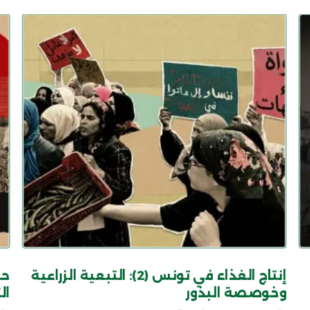
إنتاج الغذاء في تونس (2): التبعية الزراعية
حو
وخوصصة البذور
ال