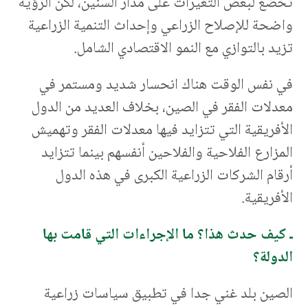
تخضع لبعض التغيرات على مدار السنين، لكن الرؤية
واضحة للإصلاح الزراعي وإحداث التنمية الزراعية
تزيد بالتوازي مع النمو الاقتصادي الشامل.
في نفس الوقت هناك انحسار شديد ومستمر في
معدلات الفقر في الصين، بخلاف العديد من الدول
الأفريقية التي تتزايد فيها معدلات الفقر وتهميش
المزارع الفلاحية والفلاحين أنفسهم بينما تتزايد
أرقام الشركات الزراعية الكبرى في هذه الدول
الأفريقية.
ـ كيف حدث هذا؟ ما الإجراءات التي قامت بها
الدولة؟
الصين بلد غني جدا في تطبيق سياسات زراعية