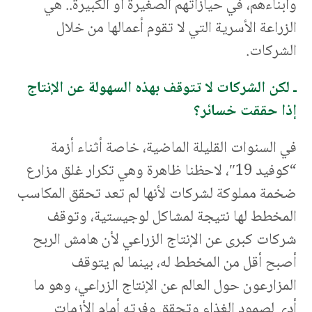
وأبناءهم، في حيازاتهم الصغيرة أو الكبيرة.. هي
الزراعة الأسرية التي لا تقوم أعمالها من خلال
الشركات.
ـ لكن الشركات لا تتوقف بهذه السهولة عن الإنتاج
إذا حققت خسائر؟
في السنوات القليلة الماضية، خاصة أثناء أزمة
“كوفيد 19″، لاحظنا ظاهرة وهي تكرار غلق مزارع
ضخمة مملوكة لشركات لأنها لم تعد تحقق المكاسب
المخطط لها نتيجة لمشاكل لوجيستية، وتوقف
شركات كبرى عن الإنتاج الزراعي لأن هامش الربح
أصبح أقل من المخطط له، بينما لم يتوقف
المزارعون حول العالم عن الإنتاج الزراعي، وهو ما
أدى لصمود الغذاء وتحقق وفرته أمام الأزمات