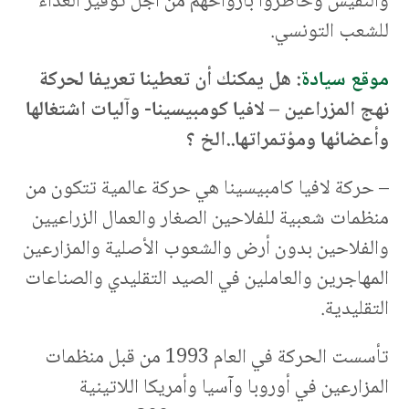
والنفيس وخاطروا بأرواحهم من أجل توفير الغذاء
للشعب التونسي.
موقع سيادة
: هل يمكنك أن تعطينا تعريفا لحركة
نهج المزراعين – لافيا كومبيسينا- وآليات اشتغالها
وأعضائها ومؤتمراتها..الخ ؟
– حركة لافيا كامبيسينا هي حركة عالمية تتكون من
منظمات شعبية للفلاحين الصغار والعمال الزراعيين
والفلاحين بدون أرض والشعوب الأصلية والمزارعين
المهاجرين والعاملين في الصيد التقليدي والصناعات
التقليدية.
تأسست الحركة في العام 1993 من قبل منظمات
المزارعين في أوروبا وآسيا وأمريكا اللاتينية