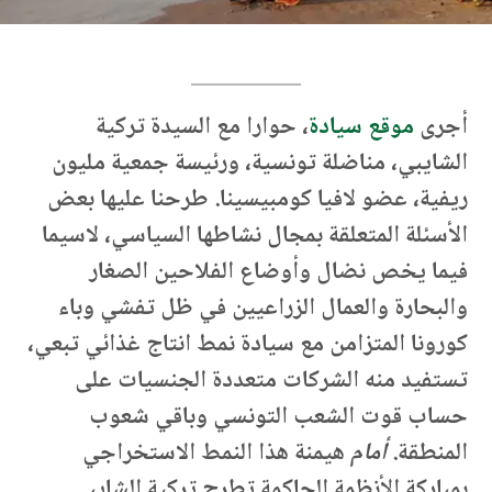
أجرى
موقع سيادة
، حوارا مع السيدة تركية
الشايبي، مناضلة تونسية، ورئيسة جمعية مليون
ريفية، عضو لافيا كومبيسينا. طرحنا عليها بعض
الأسئلة المتعلقة بمجال نشاطها السياسي، لاسيما
فيما يخص نضال وأوضاع الفلاحين الصغار
والبحارة والعمال الزراعيين في ظل تفشي وباء
كورونا المتزامن مع سيادة نمط انتاج غذائي تبعي،
تستفيد منه الشركات متعددة الجنسيات على
حساب قوت الشعب التونسي وباقي شعوب
المنطقة.
أمام
هيمنة هذا النمط الاستخراجي
بمباركة الأنظمة الحاكمة تطرح تركية الشايبي