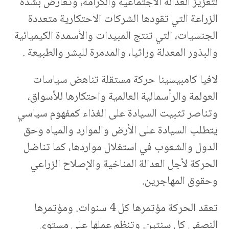
لتعزيز العدالة الاجتماعية والكرامة، وتعارض بشدة
الزراعة التي تقودها الشركات الاحتكارية متعددة
الجنسيات، التي تنتج المبيدات والأسمدة الكيميائية
والبذور المعدلة وراثيا، والمدمرة للبشر والطبيعة .
لافيا كامبيسينا حركة مستقلة تناهض سياسات
العولمة والرأسمالية العالمية واحتكارها للأسواق،
وتناصر تثبيت السيادة على الغذاء كمفهوم سياسي
يتطلب السيادة على الأرض والموارد والمياه وحق
الدول والشعوب في استغلال مواردها، كما تناضل
الحركة لأجل العدالة المناخية والإصلاح الزراعي
وحقوق المهاجرين.
تعقد الحركة مؤتمرها كل 4 سنوات. ومؤتمرها
النصفي كل سنتين. وتنظم عملها على مستوى