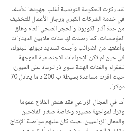
لقد ركزت الحكومة التونسية أغلب جهودها للأسف
في خدمة الشركات الكبرى ورجال الأعمال للتخفيف
من حدة آثار الكورونا والحجر الصحي العام وغلق
المؤسسات، كما رصدت لها مئات ملايين الدينارات
وأعفتها من الضرائب وأجلت تسديد ديونها للبنوك،
في حين لم تكن الإجراءات الاجتماعية الموجهة
للفقراء والفئات الهشة سوى ذر للرماد على العيون،
حيث اقرت مساعدة بسيطة ب 200 د ما يعادل 70
دولارا.
أما في المجال الزراعي فقد همش الفلاح عموما
وترك لمواجهة مصيره وخاصة صغار الفلاحين
والعمال الزراعيين، حيث كان عليهم مواصلة الإنتاج