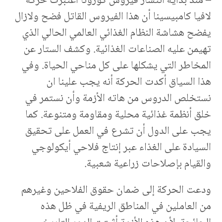
– منذ بداية انتشار فيروس كورونا اعتبرت حركة
لافيا كامبيسينا أن هذا الفيروس القاتل فضح ولازال
يفضح هشاشة النظام الغذائي العالمي الحالي الذي
تهيمن عليه الصناعات الغذائية. وكشف الستار عن
المخاطر التي يشكلها على كل مناحي الحياة. وفي
هذا السياق أكدت الحركة أنه يجب علينا ان
نستخلص الدروس من هاته الأزمة وأن نستمر في
خلق أنظمة غذائية محلية ومقاومة ومتنوعة. كما
يجب على الدول أن تشرع في العمل على تحقيق
السيادة على الغذاء عبر إنتاج فلاحي أيكولوجي
والقيام بإصلاحات زراعية شعبية.
ودعت الحركة إلى ضمان حقوق الفلاحين وغيرهم
من العاملين في المناطق الريفية في ظل هذه