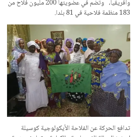
وافريقيا، وتضم في عضويتها 200 مليون فلاح من
183 منظمة فلاحية في 81 بلدا.
تدافع الحركة عن الفلاحة الأيكولوجية كوسيلة