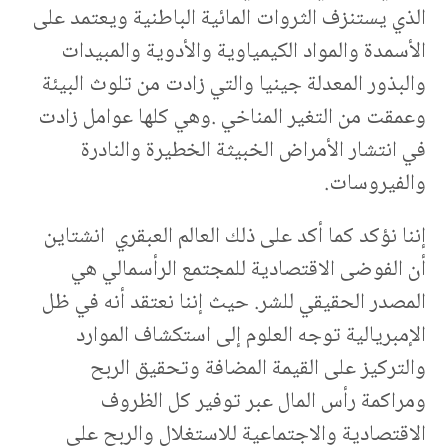
الذي يستنزف الثروات المائية الباطنية ويعتمد على
الأسمدة والمواد الكيمياوية والأدوية والمبيدات
والبذور المعدلة جينيا والتي زادت من تلوث البيئة
وعمقت من التغير المناخي .وهي كلها عوامل زادت
في انتشار الأمراض الخبيثة الخطيرة والنادرة
والفيروسات.
إننا نؤكد كما أكد على ذلك العالم العبقري انشتاين
أن الفوضى الاقتصادية للمجتمع الرأسمالي هي
المصدر الحقيقي للشر. حيث إننا نعتقد أنه في ظل
الإمبريالية توجه العلوم إلى استكشاف الموارد
والتركيز على القيمة المضافة وتحقيق الربح
ومراكمة رأس المال عبر توفير كل الظروف
الاقتصادية والاجتماعية للاستغلال والربح على