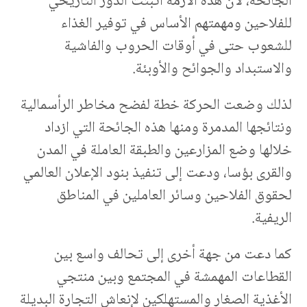
الجائحة، لأن هذه الأزمة أثبتت الدور التاريخي
للفلاحين ومهمتهم الأساس في توفير الغذاء
للشعوب حتى في أوقات الحروب والفاشية
والاستبداد والجوائح والأوبئة.
لذلك وضعت الحركة خطة لفضح مخاطر الرأسمالية
ونتائجها المدمرة ومنها هذه الجائحة التي ازداد
خلالها وضع المزارعين والطبقة العاملة في المدن
والقرى بؤسا، ودعت إلى تنفيذ بنود الإعلان العالمي
لحقوق الفلاحين وسائر العاملين في المناطق
الريفية.
كما دعت من جهة أخرى إلى تحالف واسع بين
القطاعات المهمشة في المجتمع وبين منتجي
الأغذية الصغار والمستهلكين لإنعاش التجارة البديلة