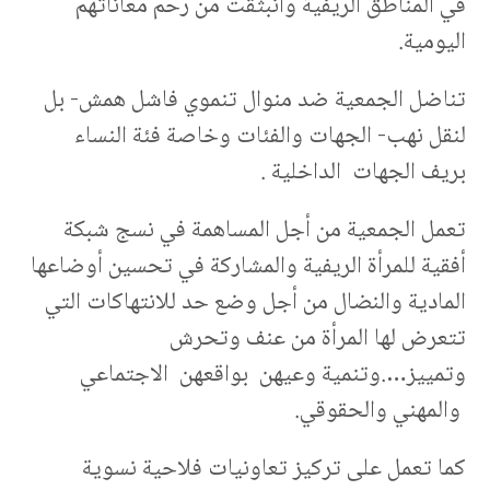
في المناطق الريفية وانبثقت من رحم معاناتهم
اليومية.
تناضل الجمعية ضد منوال تنموي فاشل همش- بل
لنقل نهب- الجهات والفئات وخاصة فئة النساء
بريف الجهات الداخلية .
تعمل الجمعية من أجل المساهمة في نسج شبكة
أفقية للمرأة الريفية والمشاركة في تحسين أوضاعها
المادية والنضال من أجل وضع حد للانتهاكات التي
تتعرض لها المرأة من عنف وتحرش
وتمييز….وتنمية وعيهن بواقعهن الاجتماعي
والمهني والحقوقي.
كما تعمل على تركيز تعاونيات فلاحية نسوية