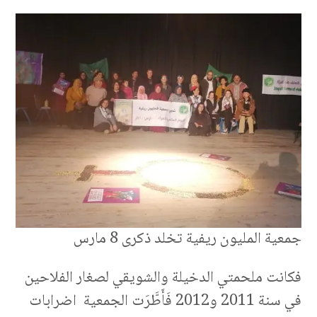
جمعية المليون ريفية تخلد ذكرى 8 مارس
فكانت ملحمتي الدخيلة والشويقي لصغار الفلاحين
في سنة 2011 و2012 فَأَطَّرَت الجمعية اضرابات