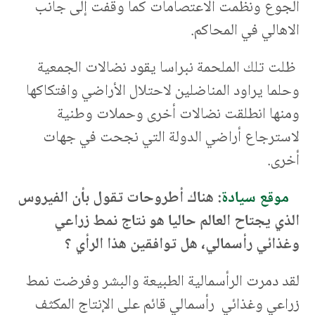
الجوع ونظمت الاعتصامات كما وقفت إلى جانب
الاهالي في المحاكم.
ظلت تلك الملحمة نبراسا يقود نضالات الجمعية
وحلما يراود المناضلين لاحتلال الأراضي وافتكاكها
ومنها انطلقت نضالات أخرى وحملات وطنية
لاسترجاع أراضي الدولة التي نجحت في جهات
أخرى.
موقع سيادة
: هناك أطروحات تقول بأن الفيروس
الذي يجتاح العالم حاليا هو نتاج نمط زراعي
وغذائي رأسمالي، هل توافقين هذا الرأي ؟
لقد دمرت الرأسمالية الطبيعة والبشر وفرضت نمط
زراعي وغذائي رأسمالي قائم على الإنتاج المكثف