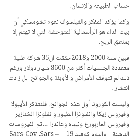
حساب الطبيعة والإنسان.
وكما يؤكد المفكر والفيلسوف نعوم تشومسكي أن
بيت الداء هو الرأسمالية المتوحشة التي لا تهتم إلا
بمنطق الربح.
فبين سنة 2000 و2018حققت ال35 شركة طبية
متعددة الجنسيات أكثر من 8600 مليار دولار ورغم
ذلك لم تتوقف الأمراض والأوبئة والجوائح بل زادت
انتشارا.
وليست الكورونا أول هذه الجوائح. فلنتذكر الأيبولا
وفيروس زيكا وانفلونزا الطيور وانفلونزا الخنازير
وفيروس الماربورغ ونيباه وهاندرا …ثم الفيروسات
الناشئة واليوم كوفيد 19 . Sars-Cov ,Sars –