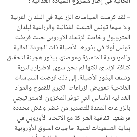
الحالية في إطار مشروع السيادة الغذائية؟
– لقد كرست السياسات الزراعية في البلدان العربية
ولا سيما تونس التبعية الغذائية والزراعية لبلدان
المتروبول وخاصة الإتحاد الاوروبي حيث فرطت
تونس أولا في بذورها الأصيلة ذات الجودة العالية
والمردودية المتميزة وعوضتها ببذور هجينة لتحقيق
كثافة الإنتاج، لكنها لم تجن سوى الاضرار بالتربة
ونسف البذور الأصيلة. إلى ذلك فرضت السياسات
الفلاحية تعويض الزراعات الكبرى للقموح والمواد
الغذائية الأساس التي توفر المخزون الاستراتيجي
بالزراعات المعدة للتصدير من خضر وغلال محددة
فرضتها اتفاقية الشراكة مع الاتحاد الأوروبي في
بداية التسعينات لتلبية حاجيات السوق الأوروبية