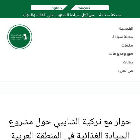
English
Français
شبكة سيادة :
من أجل سيادة الشعوب على الغذاء والموارد
الرئيسية
مجلة سيادة
ملفات
صور وفديوهات
بيانات
من نحن؟
حوار مع تركية الشايبي حول مشروع
السيادة الغذائية في المنطقة العربية