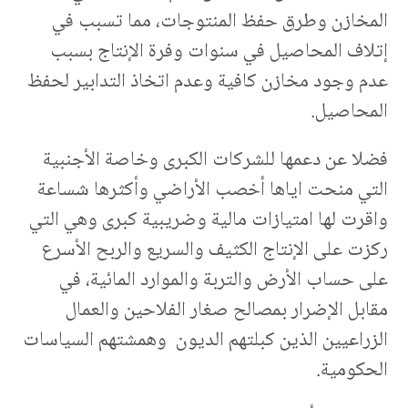
المخازن وطرق حفظ المنتوجات، مما تسبب في
إتلاف المحاصيل في سنوات وفرة الإنتاج بسبب
عدم وجود مخازن كافية وعدم اتخاذ التدابير لحفظ
المحاصيل.
فضلا عن دعمها للشركات الكبرى وخاصة الأجنبية
التي منحت اياها أخصب الأراضي وأكثرها شساعة
واقرت لها امتيازات مالية وضريبية كبرى وهي التي
ركزت على الإنتاج الكثيف والسريع والربح الأسرع
على حساب الأرض والتربة والموارد المائية، في
مقابل الإضرار بمصالح صغار الفلاحين والعمال
الزراعيين الذين كبلتهم الديون وهمشتهم السياسات
الحكومية.