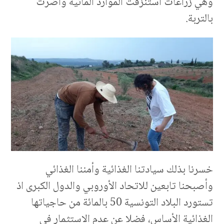
وهي زراعات استنزفت الموارد المائية وأضرت
بالتربة.
خسرنا بذلك سيادتنا الغذائية وأمننا الغذائي
وأصبحنا تابعين للاتحاد الأوروبي والدول الكبرى اذ
تستورد البلاد التونسية 50 بالمائة من حاجياتها
الغذائية الأساس، فضلا عن عدم الاستثمار في