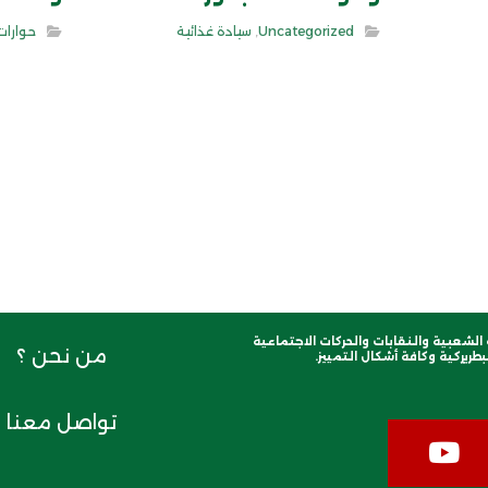
Uncategorized
,
سيادة غذائية
حوارات
لشعبية والنقابات والحركات الاجتماعية
من نحن ؟
طريركية وكافة أشكال التمييز.
تواصل معنا