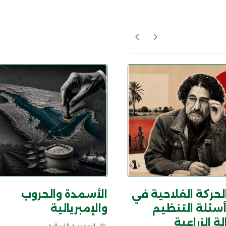
الحركة الفلاحية في
الأسمدة والحروب
سئلة التنظيم
والإمبريالية
ة الزراعية