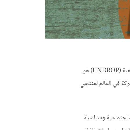
إعلان الأمم المتحدة المُتعلق بحقوق الفلاحين وغيرهم من العاملين في المناطق الريفية (UNDROP) هو
ركة في العالم لمنتجي
ة اجتماعية وسياسية