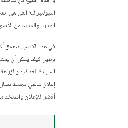
واحدة، جميع من يناضلون 
النيوليبرالية التي هي انع
العديد والعديد من الأصو
في هذا الكتيب، نتعمق أكث
ونبين كيف يمكن أن يستخ
السيادة الغذائية والزراعة
إعلان عالمي يجسد نضال 
أفضل للإعلان واستخدامات