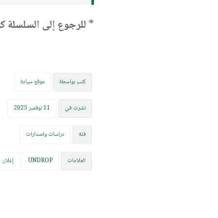
*
للرجوع إلى السلسلة كا
كتب بواسطة
موقع سيادة
نشرت في
11 نوفمبر 2025
فئة
دراسات واصدارات
العلامات
UNDROP
إعلان ا