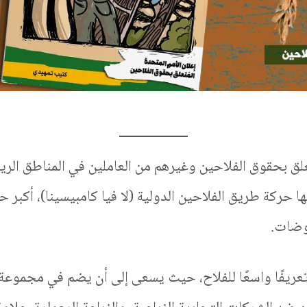
ا حركة طريق الفلاحين الدولية (لا فيا كامبيسينا)، أكبر ح
اوضات.
، تعريفًا واسعًا للفلاح، حيث يسعى إلى أن يضم في مجموع