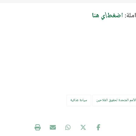
ملة:
اضغط\ي هنا
لأمم المتحدة لحقوق الفلاحين
سيادة غذائية