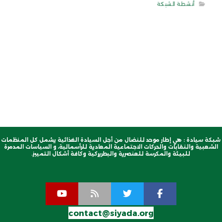
أنشطة الشبكة
شبكة سيادة : هي إطار موحد للنضال من أجل السيادة الغذائية يشمل كل المنظمات
الشعبية والنقابات والحركات الاجتماعية المعادية للرأسمالية، و السياسات المدمرة
للبيئة والمكرسة للعنصرية والبطريركية وكافة أشكال التمييز.
contact@siyada.org