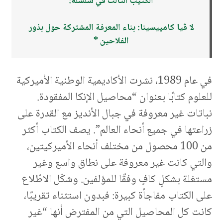
الكتيب الثالث في سلسلة:
لا ڨيا كامپيسينا: بناء المعرفة المشتركة حول بذور
الفلاحين *
في عام 1989، نشرت الأكاديمية الوطنية الأميركية
للعلوم كتابًا بعنوان “محاصيل الإنكا المفقودة.
نباتات غير معروفة في جبال الأنديز مع القدرة على
زراعتها في جميع أنحاء العالم”. يصف الكتاب أكثر
من 100 محصول من مختلف أنحاء الأميركيتين،
والتي كانت غير معروفة على نطاق واسع وغير
مستغلة بشكلٍ كافٍ وفقًا للمؤلفين. وشكّل الاطّلاع
على الكتاب مفاجأة كبيرة: فبدون استثناء تقريبًا،
كانت كل المحاصيل التي من المفترض أنها “غير