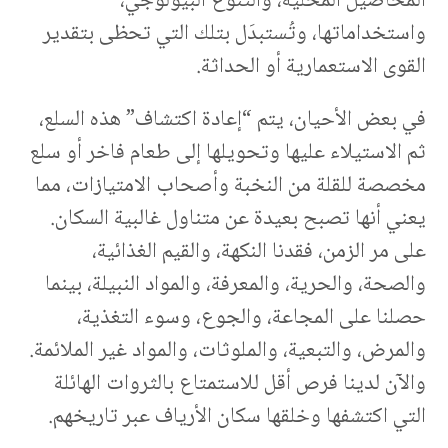
المحاصيل المحلية، والتنوع البيولوجي،
واستخداماتها، وتُستبدَل بتلك التي تحظى بتقدير
القوى الاستعمارية أو الحداثة.
في بعض الأحيان، يتم “إعادة اكتشاف” هذه السلع،
ثم الاستيلاء عليها وتحويلها إلى طعام فاخر أو سلع
مخصصة للقلة من النخبة وأصحاب الامتيازات، مما
يعني أنها تصبح بعيدة عن متناول غالبية السكان.
على مر الزمن، فقدنا النكهة، والقيم الغذائية،
والصحة، والحرية، والمعرفة، والمواد النبيلة، بينما
حصلنا على المجاعة، والجوع، وسوء التغذية،
والمرض، والتبعية، والملوثات، والمواد غير الملائمة.
والآن لدينا فرص أقل للاستمتاع بالثروات الهائلة
التي اكتشفها وخلقها سكان الأرياف عبر تاريخهم.