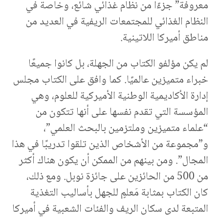
معروفة” جزءًا من نظام غذائي شائع، وخاصة في
النظام الغذائي للمجتمعات الريفية في العديد من
مناطق أميركا اللاتينية.
لم يكن مؤلفو الكتاب من الجهلة، بل كانوا جميعًا
خبراء متميزين عالميًا. كما وافق على الكتاب مجلس
إدارة الأكاديمية الوطنية الأميركية للعلوم، وهي
المؤسسة التي تقدم نفسها على أنها تتكون من
“علماء متميزين وملتزمين بالبحث العلمي”،
و”مجموعة من الأشخاص الذين تلقوا تدريبًا في هذا
المجال”. ومن بينهم من الممكن أن يكون هناك أكثر
من 500 من الحائزين على جائزة نوبل. ومع ذلك،
كان الكتاب بمثابة مَعلمٍ للجهل بأساليب التغذية
المتبعة لدى سكان الريف والفئات الشعبية في أميركا