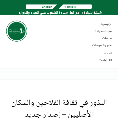
English
Français
شبكة سيادة :
من أجل سيادة الشعوب على الغذاء والموارد
الرئيسية
مجلة سيادة
ملفات
صور وفديوهات
بيانات
من نحن؟
البذور في ثقافة الفلاحين والسكان
الأصليين – إصدار جديد