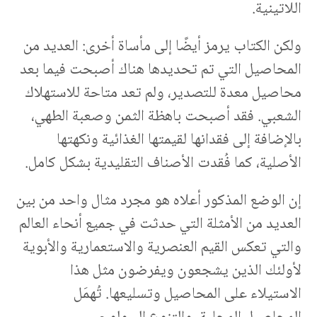
اللاتينية.
ولكن الكتاب يرمز أيضًا إلى مأساة أخرى: العديد من
المحاصيل التي تم تحديدها هناك أصبحت فيما بعد
محاصيل معدة للتصدير، ولم تعد متاحة للاستهلاك
الشعبي. فقد أصبحت باهظة الثمن وصعبة الطهي،
بالإضافة إلى فقدانها لقيمتها الغذائية ونكهتها
الأصلية، كما فُقدت الأصناف التقليدية بشكل كامل.
إن الوضع المذكور أعلاه هو مجرد مثال واحد من بين
العديد من الأمثلة التي حدثت في جميع أنحاء العالم
والتي تعكس القيم العنصرية والاستعمارية والأبوية
لأولئك الذين يشجعون ويفرضون مثل هذا
الاستيلاء على المحاصيل وتسليعها. تُهمَل