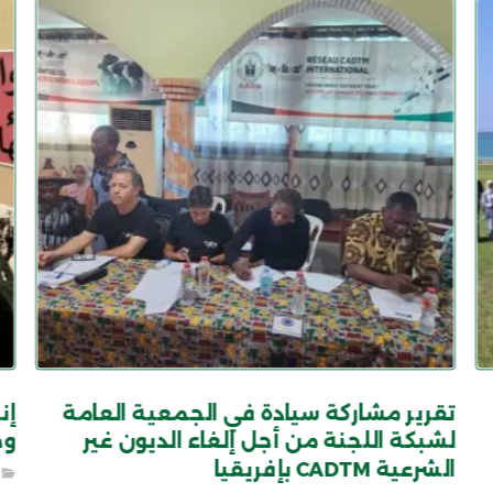
تقرير مشاركة سيادة في الجمعية العامة
لشبكة اللجنة من أجل إلغاء الديون غير
وخ
الشرعية CADTM بإفريقيا