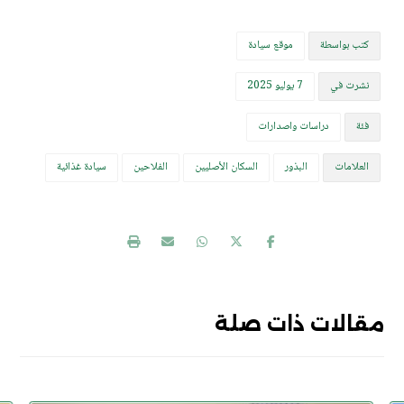
كتب بواسطة
موقع سيادة
نشرت في
7 يوليو 2025
فئة
دراسات واصدارات
العلامات
البذور
السكان الأصليين
الفلاحين
سيادة غذائية
مقالات ذات صلة