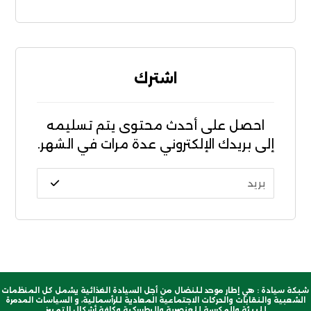
اشترك
احصل على أحدث محتوى يتم تسليمه
إلى بريدك الإلكتروني عدة مرات في الشهر.
شبكة سيادة : هي إطار موحد للنضال من أجل السيادة الغذائية يشمل كل المنظمات
الشعبية والنقابات والحركات الاجتماعية المعادية للرأسمالية، و السياسات المدمرة
للبيئة والمكرسة للعنصرية والبطريركية وكافة أشكال التمييز.