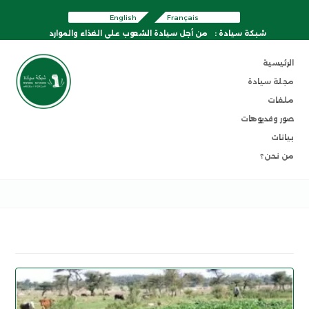
English
Français
شبكة سيادة :
من أجل سيادة الشعوب على الغذاء والموارد
الرئيسية
مجلة سيادة
ملفات
صور وفديوهات
بيانات
من نحن؟