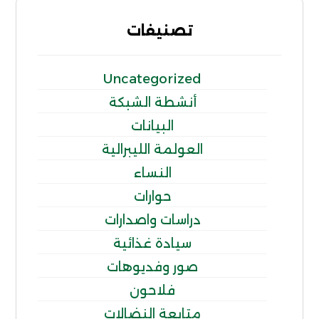
تصنيفات
Uncategorized
أنشطة الشبكة
البيانات
العولمة الليبرالية
النساء
حوارات
دراسات واصدارات
سيادة غذائية
صور وفديوهات
فلاحون
متابعة النضالات