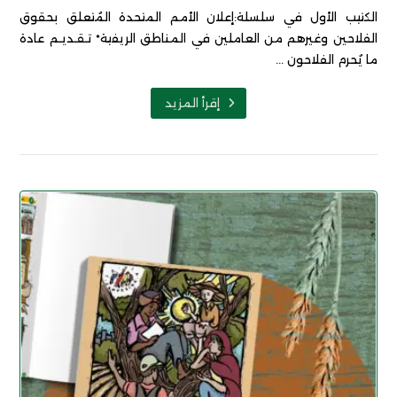
الكتيب الأول في سلسلة:إعلان الأمم المتحدة المُتعلق بحقوق
الفلاحين وغيرهم من العاملين في المناطق الريفية* تـقـديـم عادة
ما يُحرم الفلاحون ...
إقرأ المزيد