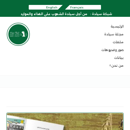
English
Français
شبكة سيادة :
من أجل سيادة الشعوب على الغذاء والموارد
الرئيسية
مجلة سيادة
ملفات
صور وفديوهات
بيانات
من نحن؟