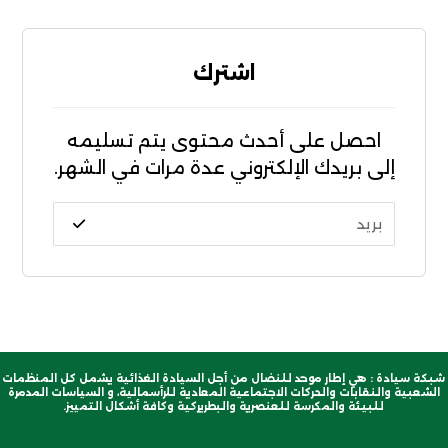
اشترك
احصل على أحدث محتوى يتم تسليمه
إلى بريدك الإلكتروني عدة مرات في الشهر.
شبكة سيادة : هي إطار موحد للنضال من أجل السيادة الغذائية يشمل كل المنظمات
الشعبية والنقابات والحركات الاجتماعية المعادية للرأسمالية، و السياسات المدمرة
للبيئة والمكرسة للعنصرية والبطريركية وكافة أشكال التمييز.