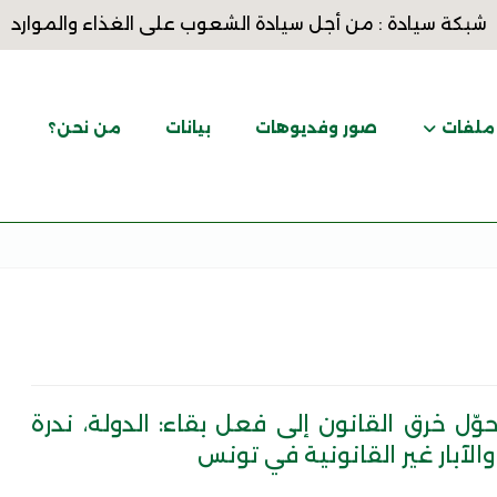
شبكة سيادة : من أجل سيادة الشعوب على الغذاء والموارد
ملفات
صور وفديوهات
بيانات
من نحن؟
وّل خرق القانون إلى فعل بقاء: الدولة، ندرة
والآبار غير القانونية في تونس