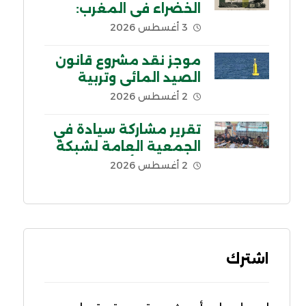
الخضراء في المغرب:
السياق والمحاور الرئيسية
3 أغسطس 2026
موجز نقد مشروع قانون
الصيد المائي وتربية
الأحياء المائية في لبنان
2 أغسطس 2026
تقرير مشاركة سيادة في
الجمعية العامة لشبكة
اللجنة من أجل إلغاء
2 أغسطس 2026
الديون غير الشرعية
CADTM بإفريقيا
اشترك