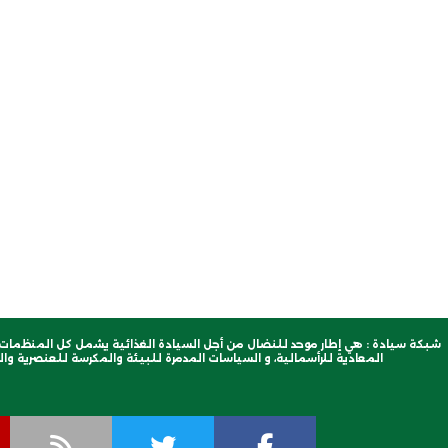
شبكة سيادة : هي إطار موحد للنضال من أجل السيادة الغذائية يشمل كل المنظمات ا
المعادية للرأسمالية، و السياسات المدمرة للبيئة والمكرسة للعنصرية والب