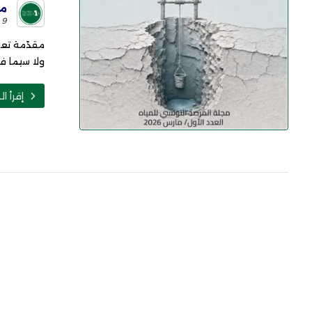
مو
9 يونيو 2026
مقدّمة تعي
ولا سيما فيم
إقرأ ال