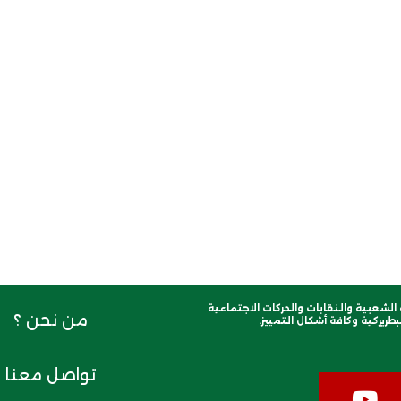
لشعبية والنقابات والحركات الاجتماعية
من نحن ؟
طريركية وكافة أشكال التمييز.
تواصل معنا