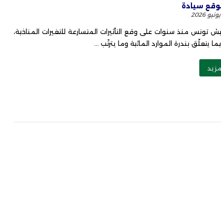
قع سيادة
ش تونس منذ سنوات على وقع التأثيرات المتسارعة للتغيرات المناخية،
ا يتعلّق بندرة الموارد المائية وما يترتّب ...
مزيد