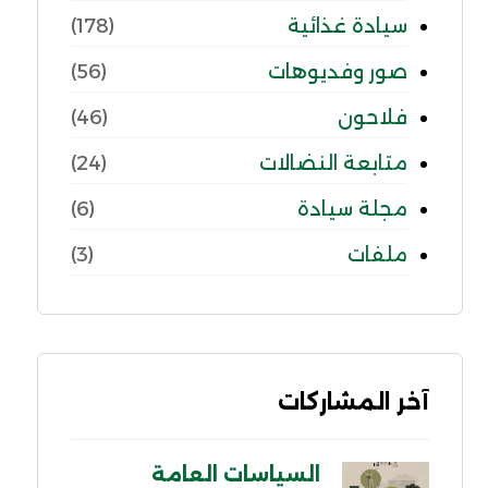
سيادة غذائية
(178)
صور وفديوهات
(56)
فلاحون
(46)
متابعة النضالات
(24)
مجلة سيادة
(6)
ملفات
(3)
آخر المشاركات
السياسات العامة