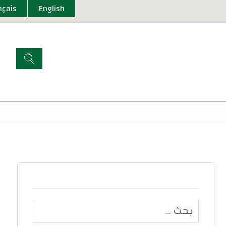
nçais
English