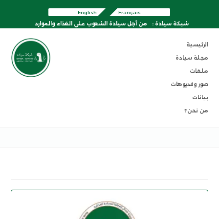
English
Français
شبكة سيادة :
من أجل سيادة الشعوب على الغذاء والموارد
الرئيسية
مجلة سيادة
ملفات
صور وفديوهات
بيانات
من نحن؟