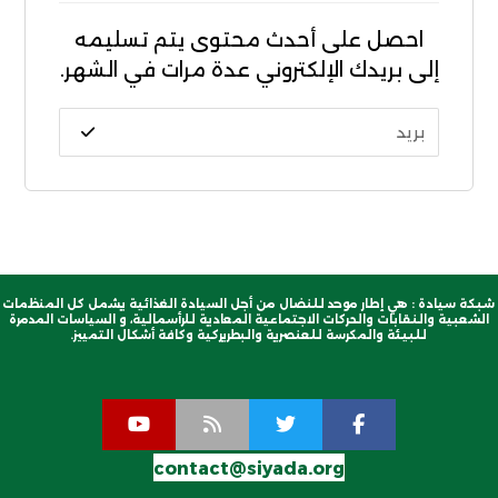
احصل على أحدث محتوى يتم تسليمه
إلى بريدك الإلكتروني عدة مرات في الشهر.
شبكة سيادة : هي إطار موحد للنضال من أجل السيادة الغذائية يشمل كل المنظمات
الشعبية والنقابات والحركات الاجتماعية المعادية للرأسمالية، و السياسات المدمرة
للبيئة والمكرسة للعنصرية والبطريركية وكافة أشكال التمييز.
contact@siyada.org