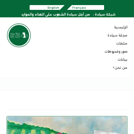
English
Français
شبكة سيادة :
من أجل سيادة الشعوب على الغذاء والموارد
الرئيسية
مجلة سيادة
ملفات
صور وفديوهات
بيانات
من نحن؟