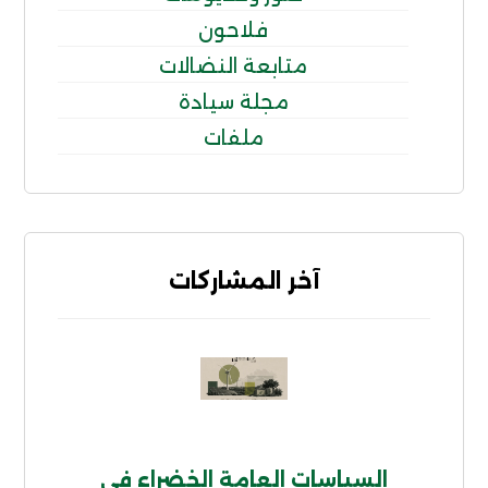
فلاحون
متابعة النضالات
مجلة سيادة
ملفات
آخر المشاركات
السياسات العامة الخضراء في