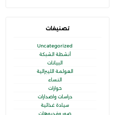
تصنيفات
Uncategorized
أنشطة الشبكة
البيانات
العولمة الليبرالية
النساء
حوارات
دراسات واصدارات
سيادة غذائية
صور وفديوهات