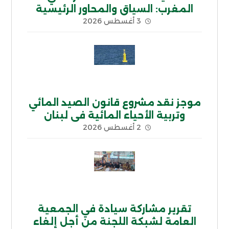
المغرب: السياق والمحاور الرئيسية
3 أغسطس 2026
موجز نقد مشروع قانون الصيد المائي
وتربية الأحياء المائية في لبنان
2 أغسطس 2026
تقرير مشاركة سيادة في الجمعية
العامة لشبكة اللجنة من أجل إلغاء