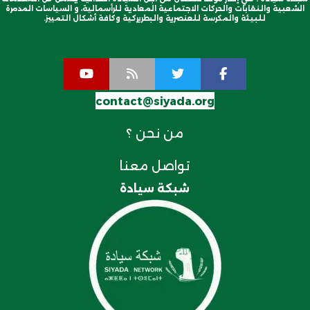
الشعبية والنقابات والحركات الاجتماعية المعادية للرأسمالية، و السياسات المدمرة
للبيئة والمكرسة للعنصرية والبطريركية وكافة أشكال التمييز.
contact@siyada.org
من نحن ؟
تواصل معنا
شبكة سيادة