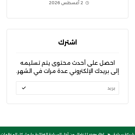
2 أغسطس 2026
الديون غير الشرعية CADTM بإفريقيا
اشترك
احصل على أحدث محتوى يتم تسليمه
إلى بريدك الإلكتروني عدة مرات في الشهر.
شبكة سيادة : هي إطار موحد للنضال من أجل السيادة الغذائية يشمل كل المنظمات