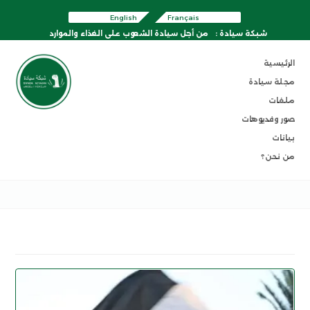
English
Français
شبكة سيادة :
من أجل سيادة الشعوب على الغذاء والموارد
الرئيسية
مجلة سيادة
ملفات
صور وفديوهات
بيانات
من نحن؟