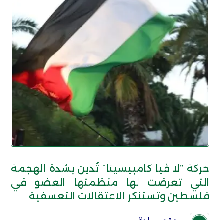
حركة “لا ڤيا كامبيسينا” تُدين بشدة الهجمة
التي تعرضت لها منظمتها العضو في
فلسطين وتستنكر الاعتقالات التعسفية