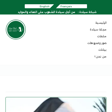
English
Français
شبكة سيادة :
من أجل سيادة الشعوب على الغذاء والموارد
الرئيسية
مجلة سيادة
ملفات
صور وفديوهات
بيانات
من نحن؟