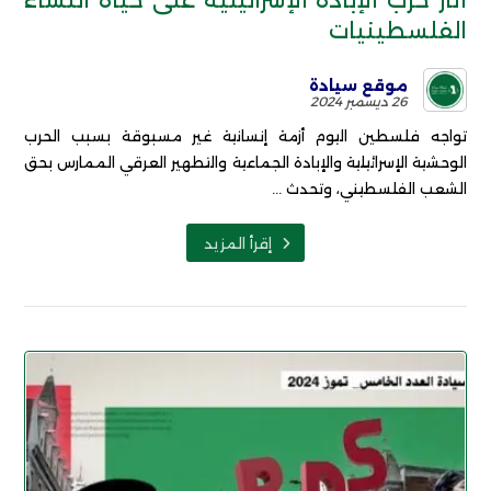
آثار حرب الإبادة الإسرائيلية على حياة النساء
الفلسطينيات
موقع سيادة
26 ديسمبر 2024
تواجه فلسطين اليوم أزمة إنسانية غير مسبوقة بسبب الحرب
الوحشية الإسرائيلية والإبادة الجماعية والتطهير العرقي الممارس بحق
الشعب الفلسطيني، وتحدث ...
إقرأ المزيد