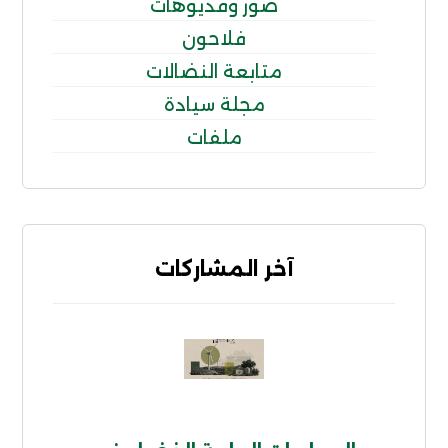
صور وفديوهات
فلاحون
متابعة النضالات
مجلة سيادة
ملفات
آخر المشاركات