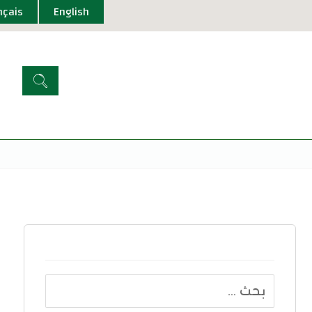
nçais
English