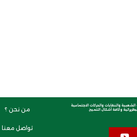
لشعبية والنقابات والحركات الاجتماعية
من نحن ؟
طريركية وكافة أشكال التمييز.
تواصل معنا