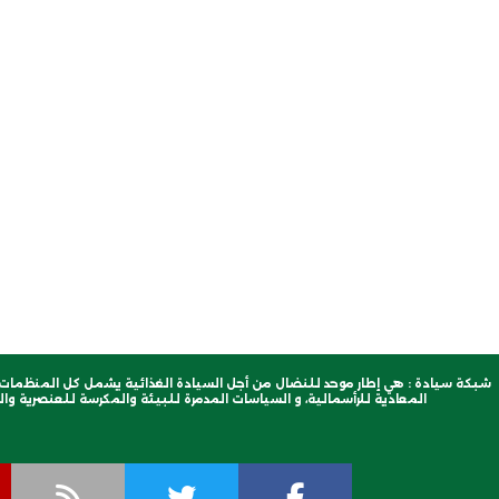
شبكة سيادة : هي إطار موحد للنضال من أجل السيادة الغذائية يشمل كل المنظمات ا
المعادية للرأسمالية، و السياسات المدمرة للبيئة والمكرسة للعنصرية والب