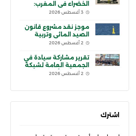
الخضراء في المغرب:
السياق والمحاور الرئيسية
3 أغسطس 2026
موجز نقد مشروع قانون
الصيد المائي وتربية
الأحياء المائية في لبنان
2 أغسطس 2026
تقرير مشاركة سيادة في
الجمعية العامة لشبكة
اللجنة من أجل إلغاء
2 أغسطس 2026
الديون غير الشرعية
CADTM بإفريقيا
اشترك