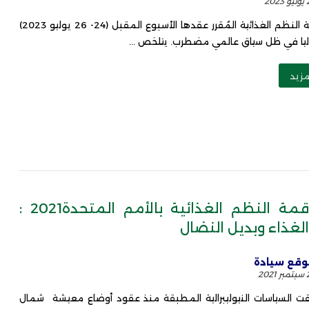
202
تنعقد قمة النظم الغذائية المُقرر عقدها الأسبوع المقبل (24- 26 يوليو 2023)
اليا في ظل سياق عالمي مضطرب. يتلخص ...
مزيد
بيان : قمة النظم الغذائية بالأمم المتحدة2021 :
لغذاء وبديل النضال
قع سيادة
202
عمقت السياسات النيوليبرالية المطبقة منذ عقود أوضاع معيشة شمال