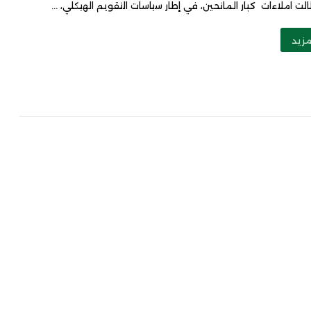
الت املاءات كبار المانحين، في إطار سياسات التقويم الهيكلي، ...
مزيد