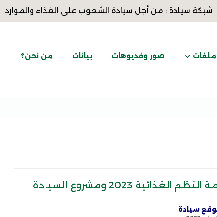
شبكة سيادة : من أجل سيادة الشعوب على الغذاء والموارد
ملفات
صور وفديوهات
بيانات
من نحن؟
نظم الغذائية 2023 ومشروع السيادة
قع سيادة