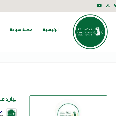
الرئيسية
مجلة سيادة
بيان: قمة ال
مو