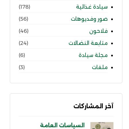
سيادة غذائية
(178)
صور وفديوهات
(56)
فلاحون
(46)
متابعة النضالات
(24)
مجلة سيادة
(6)
ملفات
(3)
آخر المشاركات
السياسات العامة