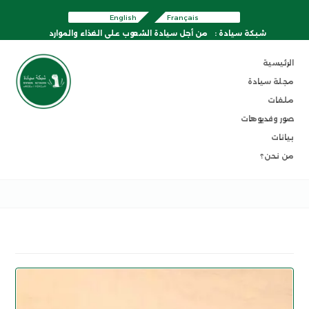
English
Français
شبكة سيادة :
من أجل سيادة الشعوب على الغذاء والموارد
الرئيسية
مجلة سيادة
ملفات
صور وفديوهات
بيانات
من نحن؟