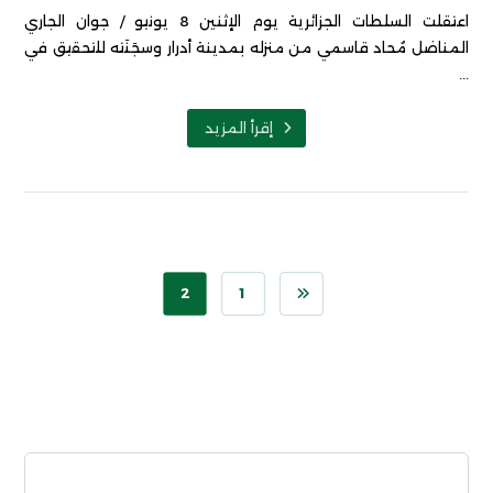
اعتقلت السلطات الجزائرية يوم الإثنين 8 يونيو / جوان الجاري
المناضل مُحاد قاسمي من منزله بمدينة أدرار وسجَنَته للتحقيق في
...
إقرأ المزيد
2
1