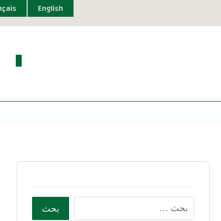
nçais
English