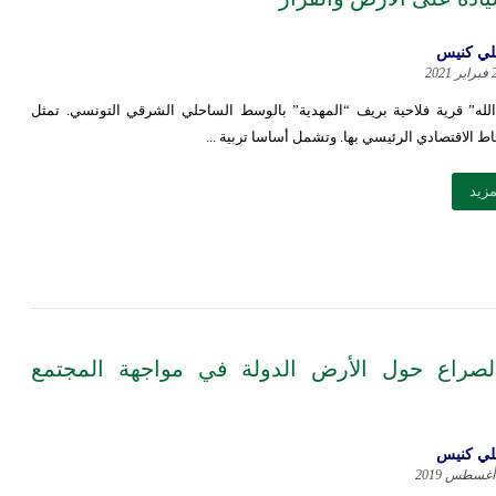
ي كنيس
2021
الله” قرية فلاحية بريف “المهدية” بالوسط الساحلي الشرقي التونسي. تمثل
اط الاقتصادي الرئيسي بها. وتشمل أساسا تربية ...
مزيد
: الصراع حول الأرض الدولة في مواجهة المجتمع
ي كنيس