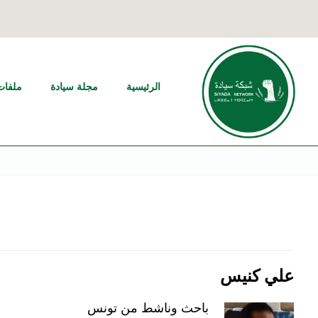
الرئيسية
مجلة سيادة
ملفات
علي كنيس
باحث وناشط من تونس