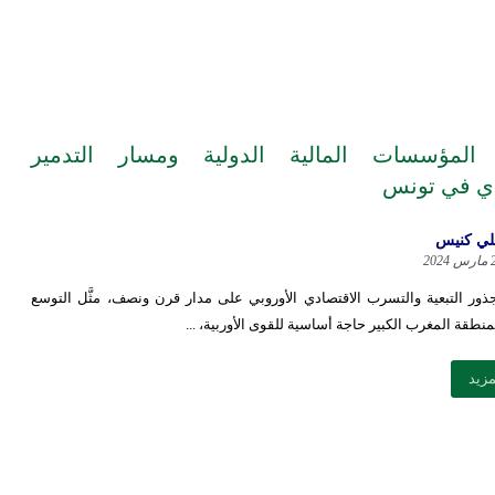
 المؤسسات المالية الدولية ومسار التدمير
دي في تونس
ي كنيس
202
جذور التبعية والتسرب الاقتصادي الأوروبي على مدار قرن ونصف، مثَّل التوسع
نطقة المغرب الكبير حاجة أساسية للقوى الأوربية، ...
مزيد