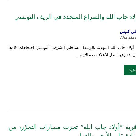
ولاد جاب الله والصراع المتجدد في الريف التونسي
ي كنيس
202
ولاد جاب الله المهدية بالوسط الساحلي الشرقي التونسي احتجاجات قادها
 ضد رفع أسعار الأعلاف هذه الأيام ...
مزيد
رية “أولاد جاب الله” تحرث مسارات التحرّر، من
ادة على الأرض والقرار