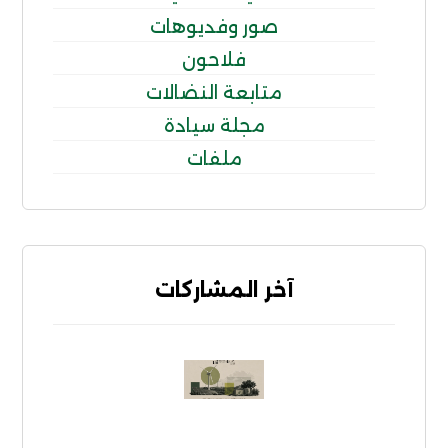
صور وفديوهات
فلاحون
متابعة النضالات
مجلة سيادة
ملفات
آخر المشاركات