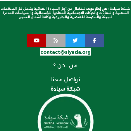
شبكة سيادة : هي إطار موحد للنضال من أجل السيادة الغذائية يشمل كل المنظمات
الشعبية والنقابات والحركات الاجتماعية المعادية للرأسمالية، و السياسات المدمرة
للبيئة والمكرسة للعنصرية والبطريركية وكافة أشكال التمييز.
contact@siyada.org
من نحن ؟
تواصل معنا
شبكة سيادة