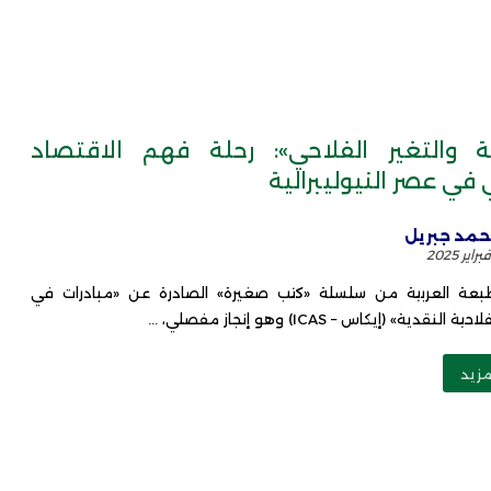
ة والتغير الفلاحي»: رحلة فهم الاقتصاد
 في عصر النيوليبرالية
مد جبريل
طبعة العربية من سلسلة «كتب صغيرة» الصادرة عن «مبادرات في
لنقدية» (إيكاس – ICAS) وهو إنجاز مفصلي، ...
مزيد