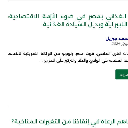
الغذائي بمصر في ضوء الأزمة الاقتصادية:
لليبرالية وبديل السيادة الغذائية
مد جبريل
ات القرن الماضي، قررت مصر، بتوجيهٍ من الوكالة الأمريكية للتنمية،
ة الفلاحية في الوادي والدلتا والتركيز على المزارع ...
مزيد
م الرعاة في إنقاذنا من التغيرات المناخية؟