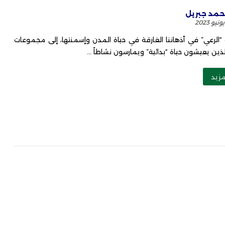
مد جبريل
“الرعي” في أذهاننا الغارقة في حياة المدن وإسمنتها، إلى مجموعات
ذين يعيشون حياة “بدائية” ويمارسون نشاطاً ...
مزيد