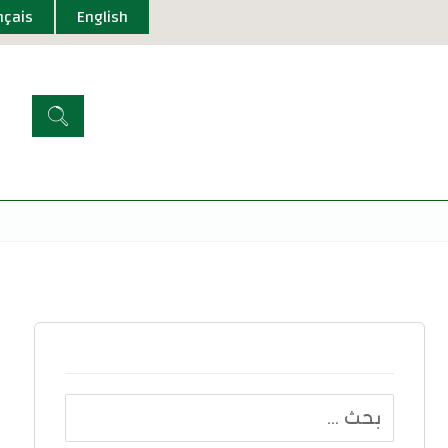
nçais
English