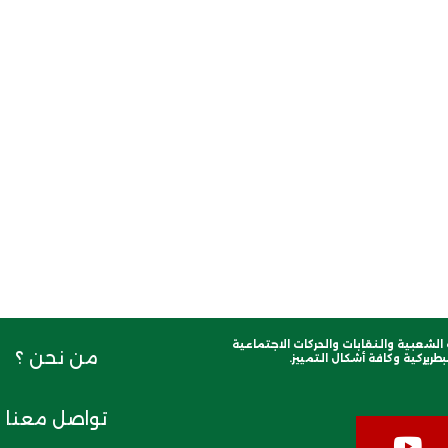
لشعبية والنقابات والحركات الاجتماعية
من نحن ؟
طريركية وكافة أشكال التمييز.
تواصل معنا