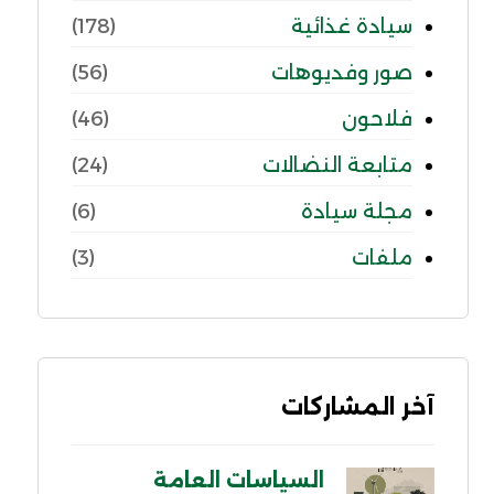
سيادة غذائية
(178)
صور وفديوهات
(56)
فلاحون
(46)
متابعة النضالات
(24)
مجلة سيادة
(6)
ملفات
(3)
آخر المشاركات
السياسات العامة