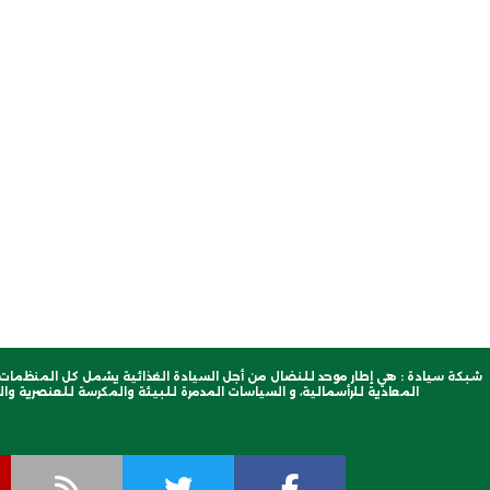
شبكة سيادة : هي إطار موحد للنضال من أجل السيادة الغذائية يشمل كل المنظمات ا
المعادية للرأسمالية، و السياسات المدمرة للبيئة والمكرسة للعنصرية والب