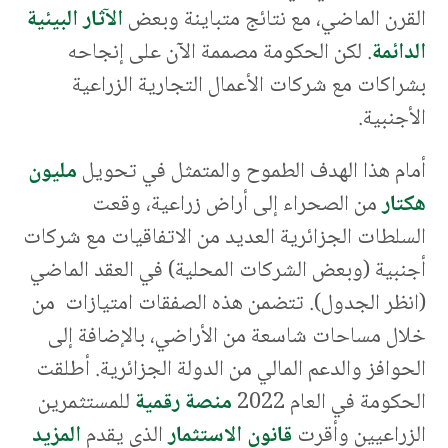
القرن الماضي، مع نتائج متباينة وبعض
الآثار البيئية
الدائمة
. لكن الحكومة مصممة الآن على إنجاحه
بشراكات مع شركات الأعمال التجارية الزراعية
الأجنبية.
أمام هذا الهدف الطموح والمتمثل في تحويل
مليون
هكتار
من الصحراء إلى أراض زراعية، وقعت
السلطات الجزائرية العديد من الاتفاقيات مع شركات
أجنبية (وبعض الشركات المحلية) في العقد الماضي
(انظر الجدول). تتضمن هذه الصفقات امتيازات من
خلال مساحات شاسعة من الأراضي، بالإضافة إلى
الحوافز والدعم المالي من الدولة الجزائرية. أطلقت
الحكومة في العام 2022
منصة رقمية
للمستثمرين
الزراعيين وأقرت
قانون الاستثمار
الذي يقدم
المزيد