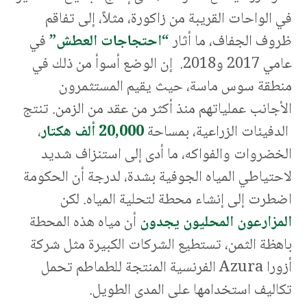
في الواحات القريبة من زاكورة، مثلاً، إلى تفاقم
ظروف الجفاف، ما أثار
“احتجاجات العطش”
في
عامي 2017 و2018. إن الوضع أسوأ من ذلك في
منطقة سوس ماسة، حيث يقيم المستثمرون
الأجانب عملياتهم منذ أكثر من عقد من الزمن. تنتج
الدفيئات الزراعية، بمساحة
20,000 ألف هكتار
،
الخضروات والفواكه، ما أدى إلى استنزاف شديد
لاحتياطي المياه الجوفية بشدة، لدرجة أن الحكومة
اضطرت إلى إنشاء محطة لتحلية المياه. لكن
المزارعون المحليون يجدون
أن مياه هذه المحطة
باهظة الثمن، تستطيع الشركات الكبيرة مثل شركة
أزورا Azura الفرنسية المنتجة للطماطم تحمل
تكاليف استخدامها على المدى الطويل.