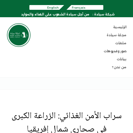
English
Français
شبكة سيادة :
من أجل سيادة الشعوب على الغذاء والموارد
الرئيسية
مجلة سيادة
ملفات
صور وفديوهات
بيانات
من نحن؟
سراب الأمن الغذائي: الزراعة الكبرى
في صحاري شمال إفريقيا