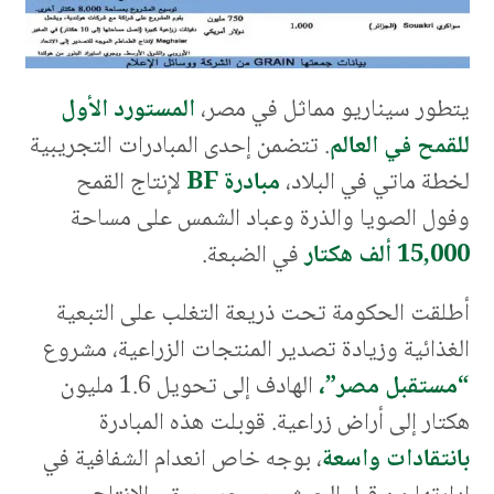
يتطور سيناريو مماثل في مصر،
المستورد الأول
للقمح في العالم
. تتضمن إحدى المبادرات التجريبية
لخطة ماتي في البلاد،
مبادرة BF
لإنتاج القمح
وفول الصويا والذرة وعباد الشمس على مساحة
15,000 ألف هكتار
في الضبعة.
أطلقت الحكومة تحت ذريعة التغلب على التبعية
الغذائية وزيادة تصدير المنتجات الزراعية، مشروع
“مستقبل مصر”،
الهادف إلى تحويل 1.6 مليون
هكتار إلى أراض زراعية. قوبلت هذه المبادرة
بانتقادات واسعة
، بوجه خاص انعدام الشفافية في