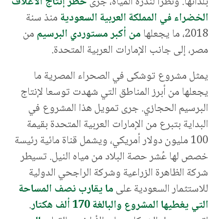
بلدانها. ونظرا لندرة المياه، جرى
حظر إنتاج الأعلاف
الخضراء في المملكة العربية السعودية
منذ سنة
2018، ما يجعلها
من أكبر مستوردي البرسيم
من
مصر، إلى جانب الإمارات العربية المتحدة.
يمثل مشروع توشكى في الصحراء المصرية ما
يجعلها من أبرز المناطق التي شهدت توسعا لإنتاج
البرسيم الحجازي. جرى تمويل هذا المشروع في
البداية بتبرع من الإمارات العربية المتحدة بقيمة
100 مليون دولار أمريكي، ويشمل قناة مائية رئيسة
خصص لها عُشر حصة البلاد من مياه النيل. تسيطر
شركة الظاهرة الزراعية وشركة الراجحي الدولية
للاستثمار السعودية على
ما يقارب نصف المساحة
التي يغطيها المشروع والبالغة 170 ألف هكتار
.