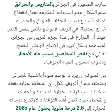
تيارت الصغيرة في الجزائر
بالمتاريس والحرائق
.
سئم السكان عدم استجابة الحكومة بفعل انقطاع
المياه لأسابيع بسبب الجفاف الطويل والحاد. أما
خارج المدينة، في الريف، فالوضع يائس بنفس القدر.
حيث أن المَزارع في هذا الجزء الغربي من الجزائر،
المساهمة بشكل كبير في الإنتاج الوطني للقمح،
تعاني من
نقص المحاصيل بسبب قلة الأمطار
ونضوب منسوب المياه الجوفية.
من المتوقع أن يزداد الوضع سوءاً بالنسبة للجزائر
ومنطقة شمال أفريقيا ككل. إن المنطقة بمثابة نقطة
ساخنة بسبب تزايد الحرارة الشديدة والجفاف
والقحط، حيث تصل أشد التوقعات لارتفاع درجات
الحرارة إلى
2.6 درجة مئوية بحلول عام 2065
.