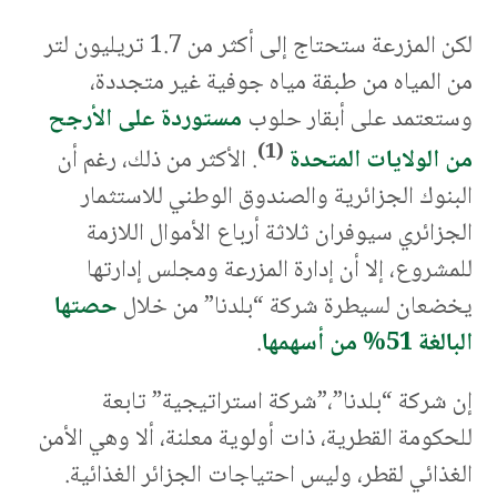
لكن المزرعة ستحتاج إلى أكثر من 1.7 تريليون لتر
من المياه من طبقة مياه جوفية غير متجددة،
وستعتمد على أبقار حلوب
مستوردة على الأرجح
(1)
من الولايات المتحدة
. الأكثر من ذلك، رغم أن
البنوك الجزائرية والصندوق الوطني للاستثمار
الجزائري سيوفران ثلاثة أرباع الأموال اللازمة
للمشروع، إلا أن إدارة المزرعة ومجلس إدارتها
يخضعان لسيطرة شركة “بلدنا” من خلال
حصتها
البالغة 51% من أسهمها
.
إن شركة “بلدنا”،”شركة استراتيجية” تابعة
للحكومة القطرية، ذات أولوية معلنة، ألا وهي الأمن
الغذائي لقطر، وليس احتياجات الجزائر الغذائية.