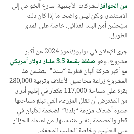
من الحوافز
للشركات الأجنبية. سارع الخواص إلى
الاستثمار، ولكن ليس واضحا ما إذا كان ذلك
سيُحسِّن أمن البلد الغذائي، خاصة على المدى
الطويل.
جرى الإعلان في يوليوز/تموز 2024 عن أكبر
مشروع، وهو
صفقة بقيمة 3.5 مليار دولار أمريكي
مع أكبر شركة ألبان قطرية “بلدنا”. يتضمن هذا
المشروع زراعة محاصيل الأعلاف وتربية 280,000
بقرة على مساحة 117,000 هكتار في إقليم أدرار.
من المفترض أن تقلل المزرعة، التي تبلغ مساحتها
عشرة أضعاف مزرعة “بلدنا” الضخمة للألبان في
قطر والمصممة بنفس هندستها، من اعتماد الجزائر
على الحليب، وخاصة الحليب المجفف.