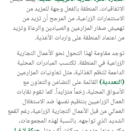
الاتفاقيات، المنطقة بالفعل وجهة للمزيد من
الاستثمارات الزراعية، من المرجح أن تزيد من
تهميش صغار المزارعين والصيادين والرعاة وتزيد
من اعتماد المنطقة على واردات الأغذية.
توجد مقاومة لهذا التحول نحو الأعمال التجارية
الزراعية في المنطقة. تكتسب المبادرات المحلية
الداعمة للنظم الغذائية، مثل تعاونيات المزارعين
(التعددية)
القائمة على التضامن والتعاون مع
الأسواق المحلية، زخماً متزايداً. كما تقوم نقابات
العمال الزراعيين بتنظيم نفسها ضد الاستغلال
العمالي من قبل الأعمال التجارية الزراعية، رغم القمع
الشديد الذي تواجهه. بالنسبة لهذه المجموعات،
وكثير منها جزء من حركات أكبر مثل
حركة لا فيا