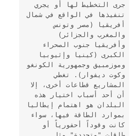
جرى التخطيط لها أو يجري 
تنفيذها في الواقع في شمال 
أفريقيا (مصر وتونس 
والمغرب والجزائر) 
وأفريقيا جنوب الصحراء 
الكبرى (كينيا وإثيوبيا 
وموزمبيق وجمهورية الكونغو 
وكوت ديفوار). تغطي 
المشاريع قطاعات أخرى، إلا 
أن أحد أسباب اختيار هذه 
البلدان هو اهتمام إيطاليا 
بموارد الطاقة فيها، سواء 
كانت وقوداً أحفورياً أو 
طاقات "متجددة" مثل 