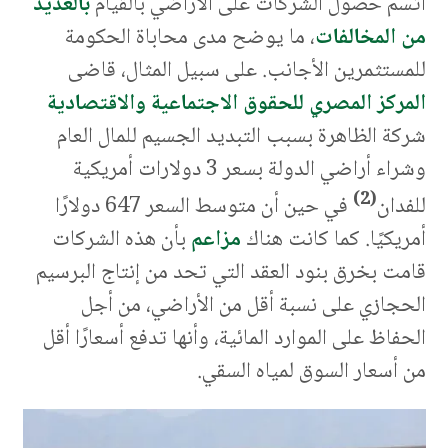
اتسم حصول الشركات على الأراضي بالقيام
بالعديد
من المخالفات
، ما يوضح مدى محاباة الحكومة
للمستثمرين الأجانب. على سبيل المثال، قاضى
المركز المصري للحقوق الاجتماعية والاقتصادية
شركة الظاهرة بسبب التبديد الجسيم للمال العام
وشراء أراضي الدولة بسعر 3 دولارات أمريكية
(2)
للفدان
في حين أن متوسط السعر 647 دولارًا
أمريكيًا. كما كانت هناك
مزاعم
بأن هذه الشركات
قامت بخرق بنود العقد التي تحد من إنتاج البرسيم
الحجازي على نسبة أقل من الأراضي، من أجل
الحفاظ على الموارد المائية، وأنها تدفع أسعارًا أقل
من أسعار السوق لمياه السقي.