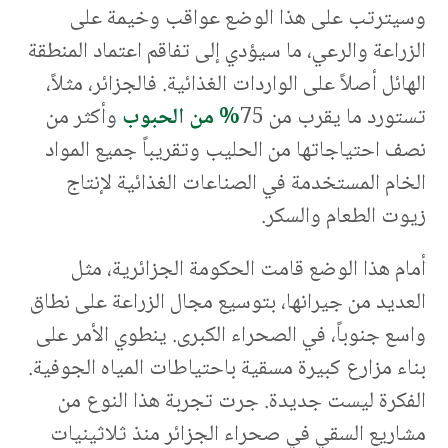
وسيترتب على هذا الوضع عواقب وخيمة على
الزراعة والرعي، ما سيؤدي إلى تفاقم اعتماد المنطقة
الهائل أصلاً على الواردات الغذائية. فالجزائر، مثلاً،
تستورد ما يقرب من 75
% من الحبوب
وأكثر من
نصف احتياجاتها من الحليب وتقريباً جميع المواد
الخام المستخدمة في الصناعات الغذائية لإنتاج
زيوت الطعام والسكر.
أمام هذا الوضع قامت الحكومة الجزائرية، مثل
العديد من جيرانها، بتوسيع مجال الزراعة على نطاق
واسع جنوباً، في الصحراء الكبرى. ينطوي الأمر على
بناء مزارع كبيرة مسقية باحتياطات المياه الجوفية.
الفكرة ليست جديدة. جرت تجربة هذا النوع من
مشاريع السقي في صحراء الجزائر منذ ثلاثينيات