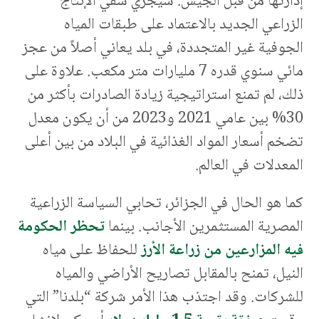
إدارتها من قبل الجيش. سيجري سقي الإنتاج
الزراعي الجديد بالاعتماد على طبقات المياه
الجوفية غير المتجددة، في بلد يعاني أصلاً من عجز
مائي سنوي قدره 7 مليارات متر مكعب. علاوة على
ذلك، لم تمنع استراتيجية زيادة الصادرات بأكثر من
30% بين عامي 2021 و2023 من أن يكون معدل
تضخم أسعار المواد الغذائية في البلاد من بين أعلى
المعدلات في العالم.
كما هو الحال في الجزائر، تحابي السياسة الزراعية
المصرية المستثمرين الأجانب. بينما
تحظر الحكومة
فيه المزارعين من زراعة الأرز
للحفاظ على مياه
النيل، تمنح بالمقابل تصاريح الأراضي والمياه
للشركات. وقد اجتذب هذا الأمر شركة “بلدنا” التي