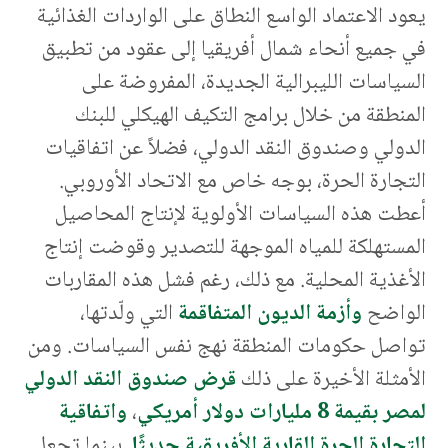
يعود الاعتماد الواسع النطاق على الواردات الغذائية
في جميع أنحاء شمال أفريقيا إلى عقود من تطبيق
السياسات الليبرالية الجديدة، المفروضة على
المنطقة من خلال برامج التكيف الهيكلي للبنك
الدولي وصندوق النقد الدولي، فضلاً عن اتفاقيات
التجارة الحرة، بوجه خاص مع الاتحاد الأوروبي.
أعطت هذه السياسات الأولوية لإنتاج المحاصيل
المستهلكة للمياه الموجهة للتصدير وقوضت إنتاج
الأغذية المحلية. مع ذلك، رغم فشل هذه المقاربات
الواضح
وأزمة الديون المتفاقمة
التي ولّدتها،
تواصل حكومات المنطقة نهج نفس السياسات. ومن
الأمثلة الأخيرة على ذلك
قرض صندوق النقد الدولي
لمصر بقيمة 8 مليارات دولار أمريكي
،
واتفاقية
التجارة الحرة القارية الأفريقية حديثًا
. بينما تجعل