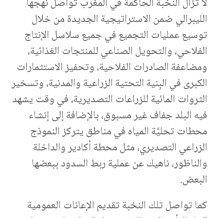
لا تزال النخبة الحاكمة في المغرب تواصل نهجها
الليبرالي ضمن الاستراتيجية الجديدة من خلال
توسيع عمليات التجميع في جميع سلاسل الإنتاج
الفلاحي، والتحويل الصناعي للمنتجات الغذائية،
ومضاعفة الصادرات الفلاحية، وتحفيز الاستثمارات
الكبرى في البِنية التحتية الزراعية والمدنية، وتسخير
الثروات المائية للزراعات التصديرية، في وقت يشهد
فيه البلد جفاف غير مسبوق، بالإضافة إلى إنشاء
محطات تحليَّة المياه في مناطق يتركز النموذج
الزراعي التصديري، مثل محطة أكادير والداخلة
والناظور، ناهيك عن عملية ربط السدود ببعضها
البعض.
‎كما تواصل تلك النخبة تقديم الإعانات العمومية