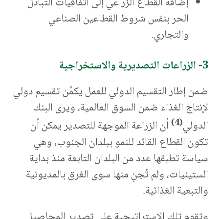
إضافة القطاع الزراعي إلى اتفاقيات التبادل
الحر بنفس شروط القطاعين الصناعي
والتجاري.
3- الزراعات التصديرية والاستخراجية
ضمن إطار التقسيم الدولي للعمل يكمُن تقسيم دولي
لإنتاج الغذاء ضمن السوق العالمية، ويرى البنك
(4)
الدولي
أن الزراعة الموجهة للتصدير يمكن أن
تكون القطاع القائد للنمو ببلدان الجنوب، وهي
سياسة تطبقها عدد من البلدان التابعة منذ بداية
الستينيات، ولم تُجنِ منها سوى الغرق بالمديونية
والتبعية الغذائية.
وتقوم تلك الاستراتيجية على تصدير المحاصيل