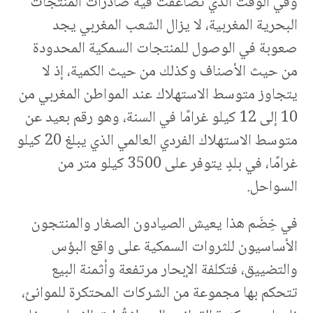
وفي الوقت الذي تضاعفت فيه صادرات المنتجات
البحرية المغربية، لا يزال الشعب المغربي يجد
صعوبة في الوصول للمنتجات السمكية المحدودة
من حيث الأصناف وكذلك من حيث الكمية، إذ لا
يتجاوز متوسط الاستهلاك عند المواطن المغربي من
10 إلى 12 كيلو غرامًا في السنة، وهو رقم بعيد عن
متوسط الاستهلاك الفردي العالمي الذي يبلغ 20 كيلو
غرامًا، في بلدٍ يتوفر على 3500 كيلو متر من
السواحل.
في خِضَم هذا يعيش الصيادون الصغار والمنتجون
الأساسيون للثروات السمكية على واقع البؤس
والتضييق، فتكلفة الإبحار مرتفعة وأثمنة البيع
تتحكم بها مجموعة من الشركات المحتكرة للموانئ،