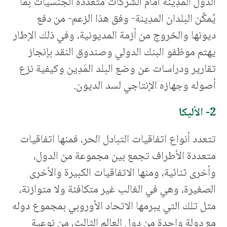
الدول المَدِينة أمام الشركات متعددة الجنسيات بما
يُمكِّن البلدان المدِينة- وفق هذا الزعم- من دفع
ديونها والخروج من أزمة المديونية، وفي ذلك الإطار
يهتم موظفو البنك الدولي وصندوق النقد بإنجاز
تقارير ودراسات عن وضع البلد المَدِين وكيفية نزع
أصوله وجهازه الإنتاجي لسد الديون.
2- الأليكا
تتعدد أنواع اتفاقيات التبادل الحر، فمنها اتفاقيات
متعددة الأطراف تجمع بين مجموعة من الدول،
وأخرى ثنائية، ومنها الاتفاقيات الكبيرة والأخرى
الصغيرة، وهي في الغالب غير متكافئة ولا متوازنة،
مثل تلك التي يبرمها الاتحاد الأوروبي بمجموع دوله
مع دولة واحدة من دول العالم الثالث، من نوعية