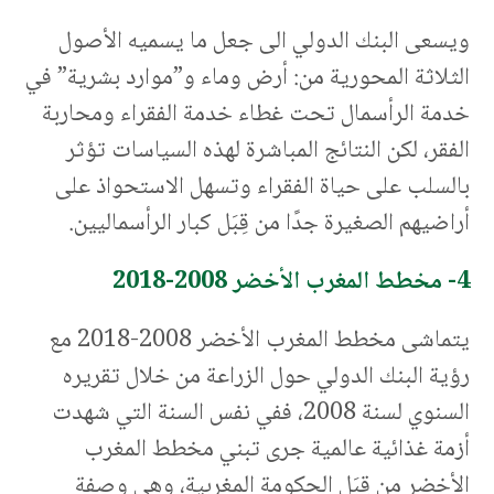
ويسعى البنك الدولي الى جعل ما يسميه الأصول
الثلاثة المحورية من: أرض وماء و”موارد بشرية” في
خدمة الرأسمال تحت غطاء خدمة الفقراء ومحاربة
الفقر، لكن النتائج المباشرة لهذه السياسات تؤثر
بالسلب على حياة الفقراء وتسهل الاستحواذ على
أراضيهم الصغيرة جدًا من قِبَل كبار الرأسماليين.
4- مخطط المغرب الأخضر 2008-2018
يتماشى مخطط المغرب الأخضر 2008-2018 مع
رؤية البنك الدولي حول الزراعة من خلال تقريره
السنوي لسنة 2008، ففي نفس السنة التي شهدت
أزمة غذائية عالمية جرى تبني مخطط المغرب
الأخضر من قِبَل الحكومة المغربية، وهي وصفة