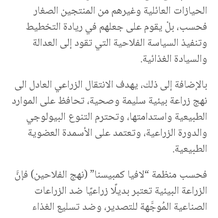
الحيازات العائلية وغيرهم من المنتجين الصغار
فحسب، بلْ يقوم على جعلهم في ريادة التخطيط
وتنفيذ السياسة الفلاحية التي تقود إلى العدالة
والسيادة الغذائية.
بالإضافة إلى ذلك، يهدف الانتقال الزراعي العادل الى
نهج زراعة بيئية سليمة وصحية، تحافظ على الموارد
الطبيعية واستدامتها، وتحترم التنوع البيولوجي
والدورة الزراعية، وتعتمد على الأسمدة العضوية
الطبيعية.
فحسب منظمة “لافيا كمبيسنا” (نهج الفلاحين) فإنَّ
الزراعة البيئية تعتبر بديلًا زراعيًا ضد الزراعات
الصناعية المُوجَّهة للتصدير، وضد تسليع الغذاء