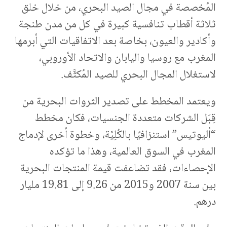
المُخصصة في مجال الصيد البحري، من خلال خلق
ثلاثة أقطاب تنافسية كبيرة في كل من مدن طنجة
وأكادير والعيون، بخاصة بعد الاتفاقيات التي أبرمها
المغرب مع روسيا واليابان والاتحاد الأوروبي،
لاستغلال المجال البحري للصيد المُكثَّف.
ويعتمد المخطط على تصدير الثروات البحرية من
قِبَل الشركات متعددة الجنسيات، فكان مخطط
“أليوتيس” استنزافيًا بالكُلِيَّة، وخطوة أخرى لإدماج
المغرب في السوق العالمية، وهذا ما تؤكده
الإحصاءات، فقد تضاعفت قيمة المنتجات البحرية
بين سنة 2007 و2015 من 9.26 إلى 19.81 مليار
درهم.