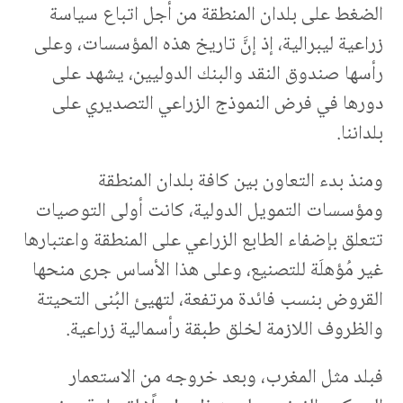
الضغط على بلدان المنطقة من أجل اتباع سياسة
زراعية ليبرالية، إذ إنَّ تاريخ هذه المؤسسات، وعلى
رأسها صندوق النقد والبنك الدوليين، يشهد على
دورها في فرض النموذج الزراعي التصديري على
بلداننا.
ومنذ بدء التعاون بين كافة بلدان المنطقة
ومؤسسات التمويل الدولية، كانت أولى التوصيات
تتعلق بإضفاء الطابع الزراعي على المنطقة واعتبارها
غير مُؤهلَة للتصنيع، وعلى هذا الأساس جرى منحها
القروض بنسب فائدة مرتفعة، لتهيئ البُنى التحيتة
والظروف اللازمة لخلق طبقة رأسمالية زراعية.
فبلد مثل المغرب، وبعد خروجه من الاستعمار