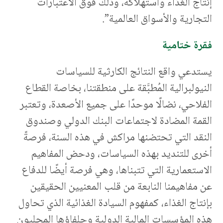
إنتاج الغذاء واستهلاكه، وذلك فوق الاعتبارات
التجارية والأسواق العالمية”.
فقرة ختامية
يستدعي واقع النتائج الكارثية للسياسات
النيولبرالية المُطبَّقة على منطقتنا، بخاصة القطاع
الفلاحي، نضالًا موحدًا على جميع الأصعدة، وتعتبر
القمة المضادة لاجتماعات البنك الدولي وصندوق
النقد التي تحتضنها مراكش في هذه السنة، فرصةً
أخرى للتنديد بهذه السياسات، ودحض المفاهيم
الاستعمارية التي تتبناها، وهي فرصة أيضًا للدفاع
عن مفاهيمنا النابعة من قلب المعنيين الحقيقين
بإنتاج الغذاء، كمفهوم السيادة الغذائية الذي تحاول
هذه المؤسسات المالية الدولية وحلفاؤها المحليون