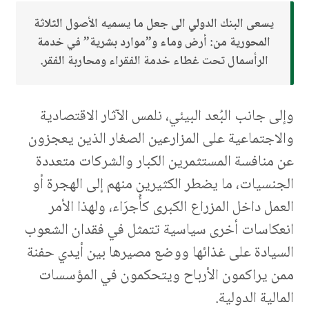
يسعى البنك الدولي الى جعل ما يسميه الأصول الثلاثة
المحورية من: أرض وماء و”موارد بشرية” في خدمة
الرأسمال تحت غطاء خدمة الفقراء ومحاربة الفقر.
وإلى جانب البُعد البيئي، نلمس الآثار الاقتصادية
والاجتماعية على المزارعين الصغار الذين يعجزون
عن منافسة المستثمرين الكبار والشركات متعددة
الجنسيات، ما يضطر الكثيرين منهم إلى الهجرة أو
العمل داخل المزراع الكبرى كأُجرَاء، ولهذا الأمر
انعكاسات أخرى سياسية تتمثل في فقدان الشعوب
السيادة على غذائها ووضع مصيرها بين أيدي حفنة
ممن يراكمون الأرباح ويتحكمون في المؤسسات
المالية الدولية.