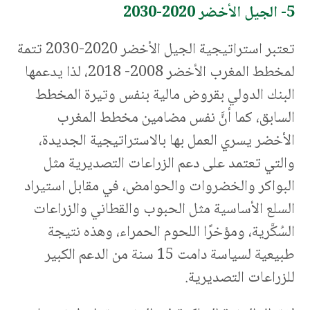
5- الجيل الأخضر 2020-2030
تعتبر استراتيجية الجيل الأخضر 2020-2030 تتمة
لمخطط المغرب الأخضر 2008- 2018، لذا يدعمها
البنك الدولي بقروض مالية بنفس وتيرة المخطط
السابق، كما أنَّ نفس مضامين مخطط المغرب
الأخضر يسري العمل بها بالاستراتيجية الجديدة،
والتي تعتمد على دعم الزراعات التصديرية مثل
البواكر والخضروات والحوامض، في مقابل استيراد
السلع الأساسية مثل الحبوب والقطاني والزراعات
السُكَّرية، ومؤخرًا اللحوم الحمراء، وهذه نتيجة
طبيعية لسياسة دامت 15 سنة من الدعم الكبير
للزراعات التصديرية.