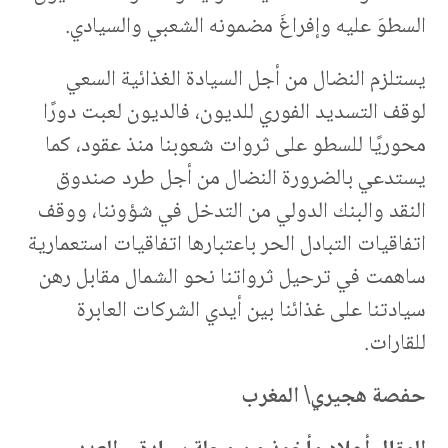
السطوَ عليه وإفراغَ مضمونه الشعبي والسيادي.
يستلزم النضال من أجل السيادة الغذائية السعي
لوقف التسديد الفوري للديون، فالديون لعبت دورًا
محوريًا للسطو على ثروات شعوبنا منذ عقود، كما
يستدعي بالضرورة النضال من أجل طرد صندوق
النقد والبنك الدولي من التدخل في شؤوننا، ووقف
اتفاقيات التبادل الحر باعتبارها اتفاقيات استعمارية
ساهمت في ترحيل ثرواتنا نحو الشمال مقابل رهن
سيادتنا على غذائنا بين أيدي الشركات العابرة
للقارات.
حفصة هجيري\ المغرب