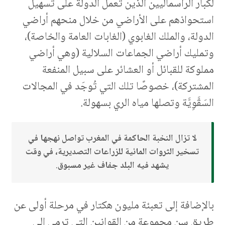
لكبار الرأسماليين الذين تعمل الدولة على تسهيل
استحواذهم على الأراضي من خلال منحهم أراضي
الدولة، والملك الغابوي (الغابات العامة والخاصة)،
وتمليك أراضي الجماعات السلالية (وهي أراضي
مملوكة للقبائل أو العشائر على سبيل المنفعة
المشتركة)، خصوصًا تلك التي تُوجَد في المجالات
السَقَّوِيَّة وتصلها مياه الري بسهولة.
لا تزال النخبة الحاكمة في المغرب تواصل نهجها في
تسخير الثروات المائية للزراعات التصديرية، في وقت
يشهد فيه البلد جفاف غير مسبوق
.
بالإضافة إلى تعبئة مليون هكتار في مرحلة أولى عن
طريق سن مجموعة من القوانين التي ترمي إلى