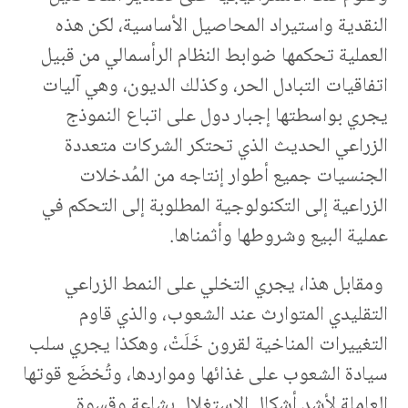
النقدية واستيراد المحاصيل الأساسية، لكن هذه
العملية تحكمها ضوابط النظام الرأسمالي من قبيل
اتفاقيات التبادل الحر، وكذلك الديون، وهي آليات
يجري بواسطتها إجبار دول على اتباع النموذج
الزراعي الحديث الذي تحتكر الشركات متعددة
الجنسيات جميع أطوار إنتاجه من المُدخلات
الزراعية إلى التكنولوجية المطلوبة إلى التحكم في
عملية البيع وشروطها وأثمناها.
ومقابل هذا، يجري التخلي على النمط الزراعي
التقليدي المتوارث عند الشعوب، والذي قاوم
التغييرات المناخية لقرون خَلَتْ، وهكذا يجري سلب
سيادة الشعوب على غذائها ومواردها، وتُخضَع قوتها
العاملة لأشد أشكال الاستغلال بشاعة وقسوة.