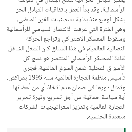
يعتبر التبادل الحر آليةً لدمج البلدان في العولمة
الرأسمالية، وقد بدأ العمل باتفاقيات التبادل الحر
بشكل أوسع منذ بداية تسعينيات القرن الماضي،
وهي الفترة التي عرفت الانتصار السياسي للرأسمالية
وسقوط المعسكر الاشتراكي وتراجع الحركة
النضالية العالمية، في هذا السياق كان الشغل الشاغل
لقادة المعسكر الرأسمالي المنتصر هو دمج كل
الأسواق المحلية ضمن السوق العالمية، فجرى
تأسيس منظمة التجارة العالمية سنة 1995 بمراكش،
وتمثل دورها في ضمان عدم اتخاذ أي من أعضائها
أية سياسة حمائية، من أجل تسريع وتيرة تحرير
التجارة العالمية وتعزيز استراتيجيات الشركات
متعددة الجنسية.