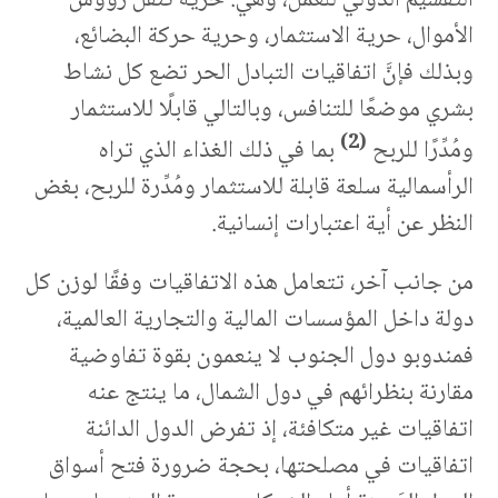
الأموال، حرية الاستثمار، وحرية حركة البضائع،
وبذلك فإنَّ اتفاقيات التبادل الحر تضع كل نشاط
بشري موضعًا للتنافس، وبالتالي قابلًا للاستثمار
(2)
ومُدِّرًا للربح
بما في ذلك الغذاء الذي تراه
الرأسمالية سلعة قابلة للاستثمار ومُدِّرة للربح، بغض
النظر عن أية اعتبارات إنسانية.
من جانب آخر، تتعامل هذه الاتفاقيات وفقًا لوزن كل
دولة داخل المؤسسات المالية والتجارية العالمية،
فمندوبو دول الجنوب لا ينعمون بقوة تفاوضية
مقارنة بنظرائهم في دول الشمال، ما ينتج عنه
اتفاقيات غير متكافئة، إذ تفرض الدول الدائنة
اتفاقيات في مصلحتها، بحجة ضرورة فتح أسواق