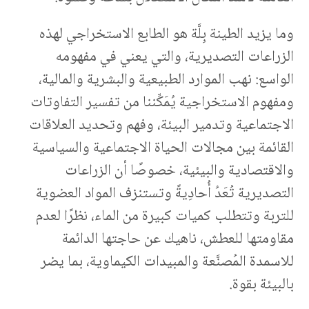
وما يزيد الطينة بِلَّة هو الطابع الاستخراجي لهذه
الزراعات التصديرية، والتي يعني في مفهومه
الواسع: نهب الموارد الطبيعية والبشرية والمالية،
ومفهوم الاستخراجية يُمَكِّننا من تفسير التفاوتات
الاجتماعية وتدمير البيئة، وفهم وتحديد العلاقات
القائمة بين مجالات الحياة الاجتماعية والسياسية
والاقتصادية والبيئية، خصوصًا أن الزراعات
التصديرية تُعَدُ أُحادِيةً وتستنزف المواد العضوية
للتربة وتتطلب كميات كبيرة من الماء، نظرًا لعدم
مقاومتها للعطش، ناهيك عن حاجتها الدائمة
للاسمدة المُصنَّعة والمبيدات الكيماوية، بما يضر
بالبيئة بقوة.