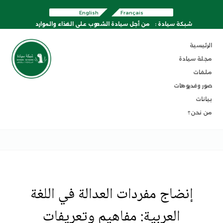
English
Français
شبكة سيادة :
من أجل سيادة الشعوب على الغذاء والموارد
الرئيسية
مجلة سيادة
ملفات
صور وفديوهات
بيانات
من نحن؟
إنضاج مفردات العدالة في اللغة
العربية: مفاهيم وتعريفات