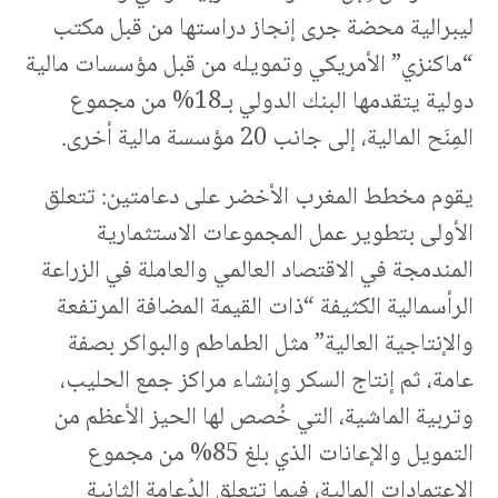
ليبرالية محضة جرى إنجاز دراستها من قبل مكتب
“ماكنزي” الأمريكي وتمويله من قبل مؤسسات مالية
دولية يتقدمها البنك الدولي بـ18% من مجموع
المِنَح المالية، إلى جانب 20 مؤسسة مالية أخرى.
يقوم مخطط المغرب الأخضر على دعامتين: تتعلق
الأولى بتطوير عمل المجموعات الاستثمارية
المندمجة في الاقتصاد العالمي والعاملة في الزراعة
الرأسمالية الكثيفة “ذات القيمة المضافة المرتفعة
والإنتاجية العالية” مثل الطماطم والبواكر بصفة
عامة، ثم إنتاج السكر وإنشاء مراكز جمع الحليب،
وتربية الماشية، التي خُصص لها الحيز الأعظم من
التمويل والإعانات الذي بلغ 85% من مجموع
الاعتمادات المالية، فيما تتعلق الدُعامة الثانية