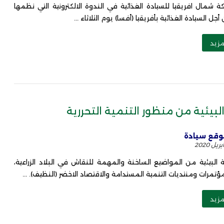
 شمال افريقيا للسيادة الغذائية في الندوة الالكترونية التي نظمها
أجل السيادة الغذائية بأفريقيا (أفسا) يوم الثلاثاء ...
مزيد
 البيئية من منظور التنمية التحررية
قع سيادة
ة البيئية من المواضيع الساخنة والمهمة للنقاش في البلاد الزراعية،
مرات ومنتديات التنمية المستدامة والاقتصاد الاخضر (النظيف). ...
مزيد