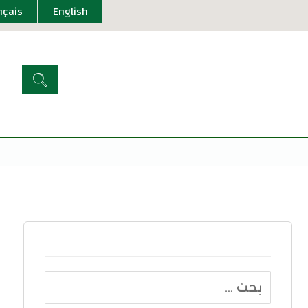
nçais
English