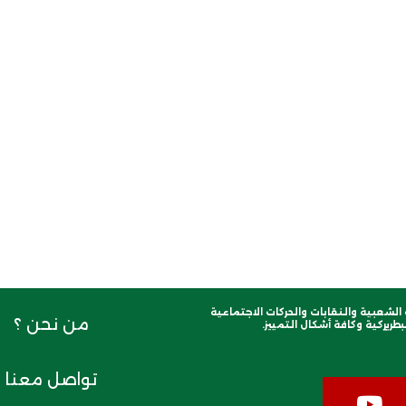
لشعبية والنقابات والحركات الاجتماعية
من نحن ؟
طريركية وكافة أشكال التمييز.
تواصل معنا