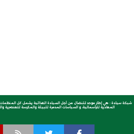
شبكة سيادة : هي إطار موحد للنضال من أجل السيادة الغذائية يشمل كل المنظمات ا
المعادية للرأسمالية، و السياسات المدمرة للبيئة والمكرسة للعنصرية والب