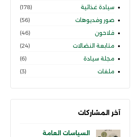
سيادة غذائية
(178)
صور وفديوهات
(56)
فلاحون
(46)
متابعة النضالات
(24)
مجلة سيادة
(6)
ملفات
(3)
آخر المشاركات
السياسات العامة